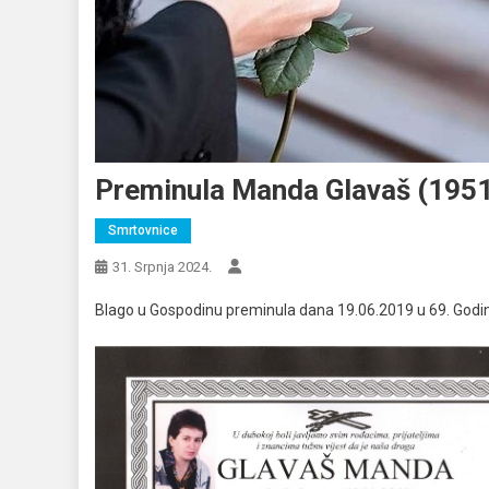
Preminula Manda Glavaš (1951
Smrtovnice
31. Srpnja 2024.
Blago u Gospodinu preminula dana 19.06.2019 u 69. Godin