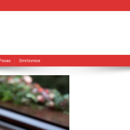
Posao
Smrtovnice