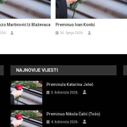
zo Martinović Iz Blaževaca
Preminuo Ivan Kontić
024.
30. lipnja 2026.
NAJNOVIJE VIJESTI
Preminula Katarina Jeleč
5. kolovoza 2026.
Preminuo Nikola Čalić (Tošo)
4. kolovoza 2026.