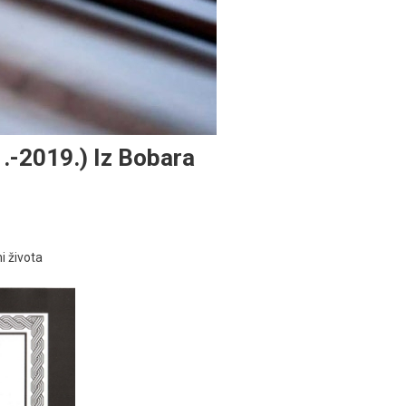
.-2019.) Iz Bobara
i života