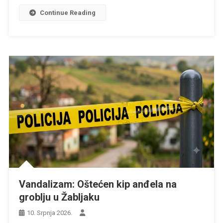
Continue Reading
Vandalizam: Oštećen kip anđela na
groblju u Žabljaku
10. Srpnja 2026.