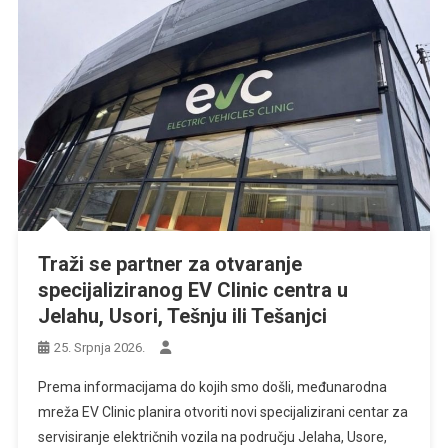
Traži se partner za otvaranje
specijaliziranog EV Clinic centra u
Jelahu, Usori, Tešnju ili Tešanjci
25. Srpnja 2026.
Prema informacijama do kojih smo došli, međunarodna
mreža EV Clinic planira otvoriti novi specijalizirani centar za
servisiranje električnih vozila na području Jelaha, Usore,