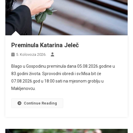
Preminula Katarina Jeleč
5. Kolovoza 2026.
Blago u Gospodinu preminula dana 05.08.2026.godine u
83.godini života. Sprovodni obredi i sv.Misa bit će
07.08.2026.god u 18:00 sati na mjesnom groblju u
Makljenovcu.
Continue Reading