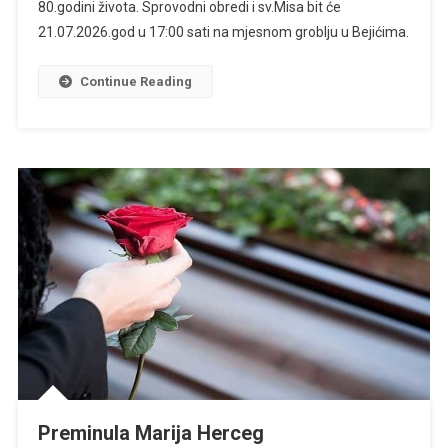
80.godini života. Sprovodni obredi i sv.Misa bit će
21.07.2026.god u 17:00 sati na mjesnom groblju u Bejićima.
Continue Reading
Preminula Marija Herceg