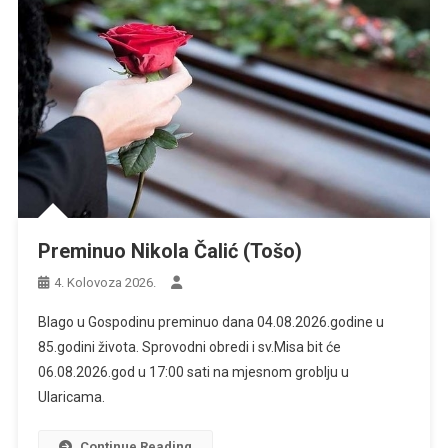
Preminuo Nikola Čalić (Tošo)
4. Kolovoza 2026.
Blago u Gospodinu preminuo dana 04.08.2026.godine u
85.godini života. Sprovodni obredi i sv.Misa bit će
06.08.2026.god u 17:00 sati na mjesnom groblju u
Ularicama.
Continue Reading