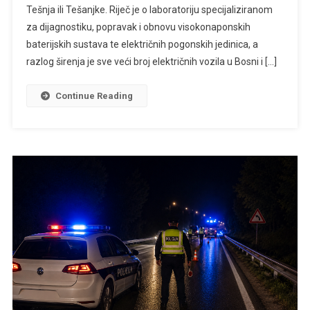
Tešnja ili Tešanjke. Riječ je o laboratoriju specijaliziranom
za dijagnostiku, popravak i obnovu visokonaponskih
baterijskih sustava te električnih pogonskih jedinica, a
razlog širenja je sve veći broj električnih vozila u Bosni i […]
Continue Reading