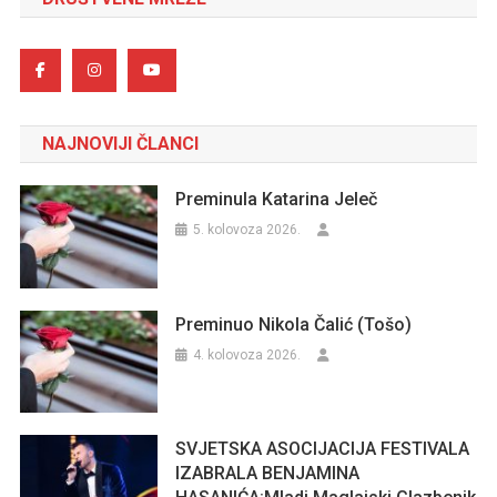
NAJNOVIJI ČLANCI
Preminula Katarina Jeleč
5. kolovoza 2026.
Preminuo Nikola Čalić (Tošo)
4. kolovoza 2026.
SVJETSKA ASOCIJACIJA FESTIVALA
IZABRALA BENJAMINA