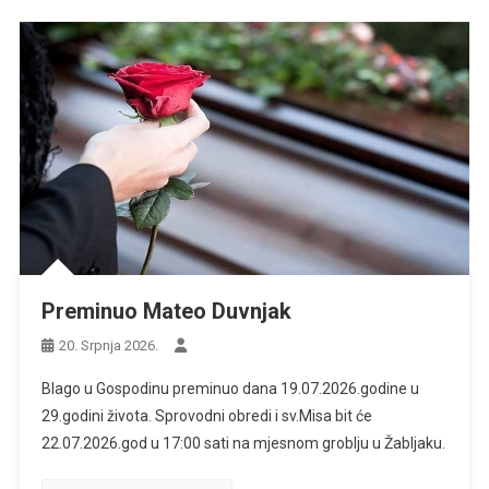
Preminuo Mateo Duvnjak
20. Srpnja 2026.
Blago u Gospodinu preminuo dana 19.07.2026.godine u
29.godini života. Sprovodni obredi i sv.Misa bit će
22.07.2026.god u 17:00 sati na mjesnom groblju u Žabljaku.