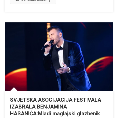
SVJETSKA ASOCIJACIJA FESTIVALA
IZABRALA BENJAMINA
HASANIĆA:Mladi maglajski glazbenik