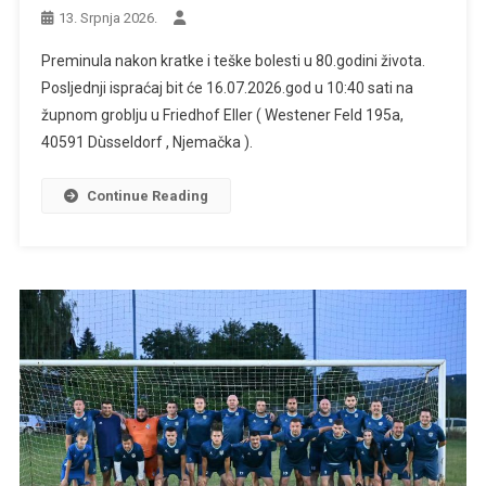
13. Srpnja 2026.
Preminula nakon kratke i teške bolesti u 80.godini života.
Posljednji ispraćaj bit će 16.07.2026.god u 10:40 sati na
župnom groblju u Friedhof Eller ( Westener Feld 195a,
40591 Dùsseldorf , Njemačka ).
Continue Reading