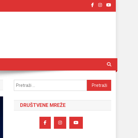
Pretraži:
DRUŠTVENE MREŽE