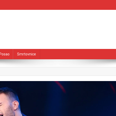
Posao
Smrtovnice