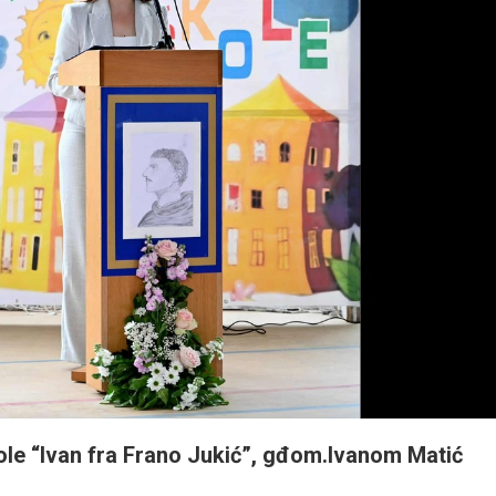
ole “Ivan fra Frano Jukić”, gđom.Ivanom Matić