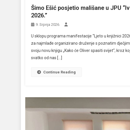
Šimo Ešić posjetio mališane u JPU “Iv
2026.”
9. Srpnja 2026.
U sklopu programa manifestacije “Ljeto u knjižnici 2026.
za najmlađe organizirano druženje s poznatim dječji
svoju novu knjigu „Kako će Oliver spasiti svijet“, kroz 
svatko od nas […]
Continue Reading