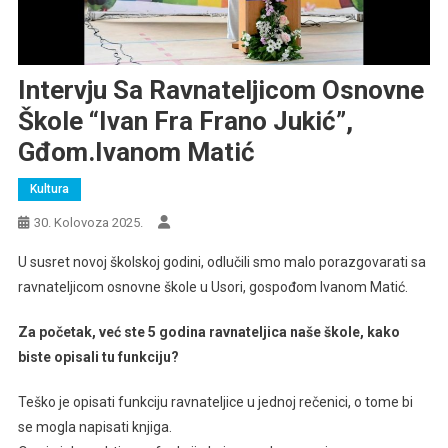
Intervju Sa Ravnateljicom Osnovne
Škole “Ivan Fra Frano Jukić”,
Gđom.Ivanom Matić
Kultura
30. Kolovoza 2025.
U susret novoj školskoj godini, odlučili smo malo porazgovarati sa
ravnateljicom osnovne škole u Usori, gospođom Ivanom Matić.
Za početak, već ste 5 godina ravnateljica naše škole, kako
biste opisali tu funkciju?
Teško je opisati funkciju ravnateljice u jednoj rečenici, o tome bi
se mogla napisati knjiga.