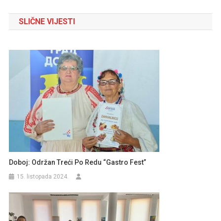
objava
SLIČNE VIJESTI
Doboj: Održan Treći Po Redu “Gastro Fest”
15. listopada 2024.