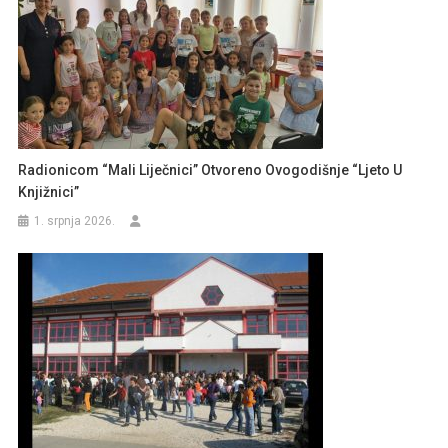
Radionicom “Mali Liječnici” Otvoreno Ovogodišnje “Ljeto U
Knjižnici”
1. srpnja 2026.