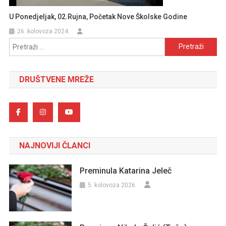
U Ponedjeljak, 02.rujna, Početak Nove Školske Godine
26. kolovoza 2024.
Pretraži:
DRUŠTVENE MREŽE
NAJNOVIJI ČLANCI
Preminula Katarina Jeleč
5. kolovoza 2026.