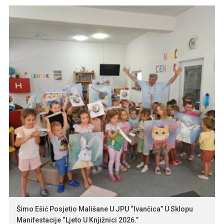
Šimo Ešić Posjetio Mališane U JPU “Ivančica” U Sklopu
Manifestacije “Ljeto U Knjižnici 2026.”