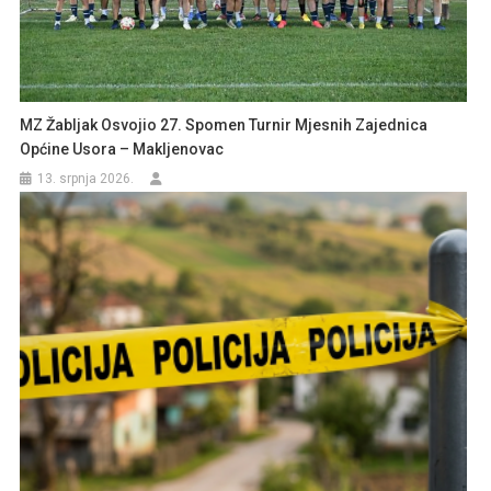
MZ Žabljak Osvojio 27. Spomen Turnir Mjesnih Zajednica
Općine Usora – Makljenovac
13. srpnja 2026.