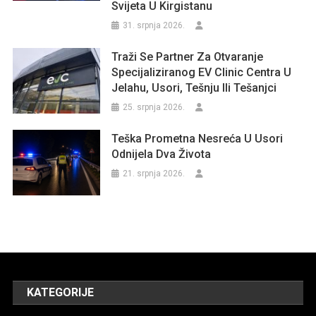
Svijeta U Kirgistanu
31. srpnja 2026.
Traži Se Partner Za Otvaranje
Specijaliziranog EV Clinic Centra U
Jelahu, Usori, Tešnju Ili Tešanjci
25. srpnja 2026.
Teška Prometna Nesreća U Usori
Odnijela Dva Života
21. srpnja 2026.
KATEGORIJE