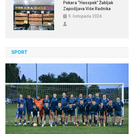
Pekara “Hasspek” Žabljak
Zapošljava Više Radnika
9. listopada 2024.
SPORT