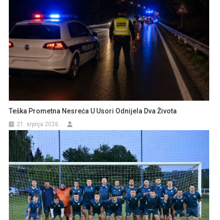
Teška Prometna Nesreća U Usori Odnijela Dva Života
21. srpnja 2026.