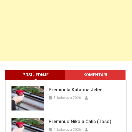
POSLJEDNJE
KOMENTARI
Preminula Katarina Jeleč
5. kolovoza 2026.
Preminuo Nikola Čalić (Tošo)
4. kolovoza 2026.