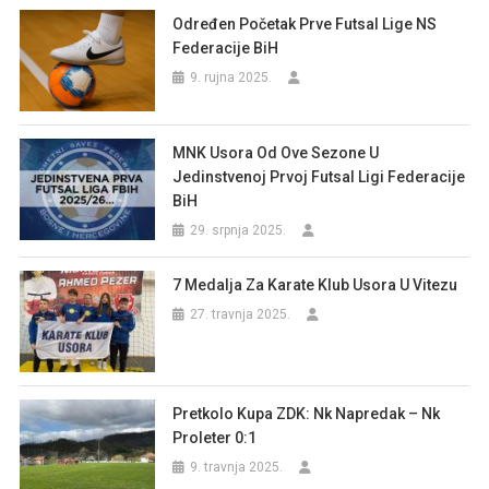
Određen Početak Prve Futsal Lige NS
Federacije BiH
9. rujna 2025.
MNK Usora Od Ove Sezone U
Jedinstvenoj Prvoj Futsal Ligi Federacije
BiH
29. srpnja 2025.
7 Medalja Za Karate Klub Usora U Vitezu
27. travnja 2025.
Pretkolo Kupa ZDK: Nk Napredak – Nk
Proleter 0:1
9. travnja 2025.