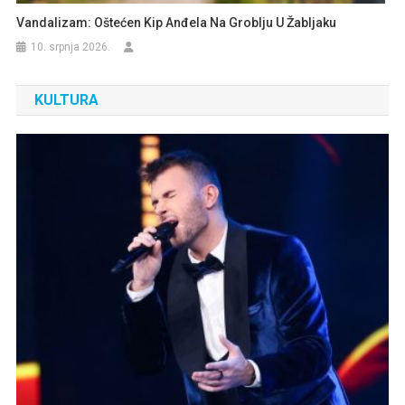
Vandalizam: Oštećen Kip Anđela Na Groblju U Žabljaku
10. srpnja 2026.
KULTURA