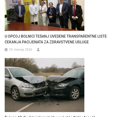
U OPĆOJ BOLNICI TEŠANJ UVEDENE TRANSPARENTNE LISTE
ČEKANJA PACIJENATA ZA ZDRAVSTVENE USLUGE
29. travnja 2026.