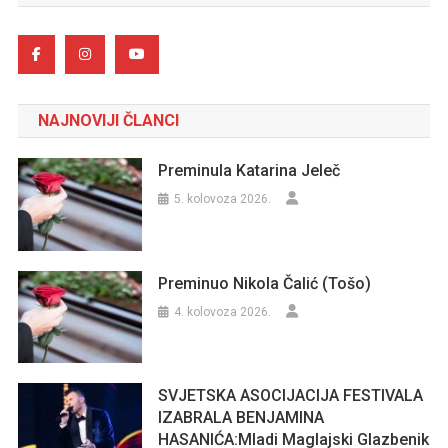
NAJNOVIJI ČLANCI
Preminula Katarina Jeleč
5. kolovoza 2026.
Preminuo Nikola Čalić (Tošo)
4. kolovoza 2026.
SVJETSKA ASOCIJACIJA FESTIVALA
IZABRALA BENJAMINA
HASANIĆA:Mladi Maglajski Glazbenik