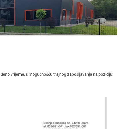
ređeno vrijeme, s mogućnošću trajnog zapošljavanja na poziciju: