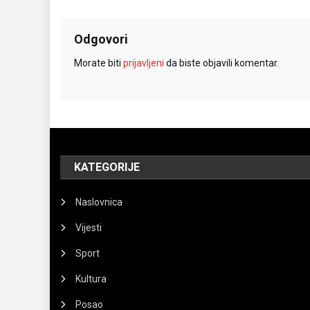
Odgovori
Morate biti
prijavljeni
da biste objavili komentar.
KATEGORIJE
Naslovnica
Vijesti
Sport
Kultura
Posao