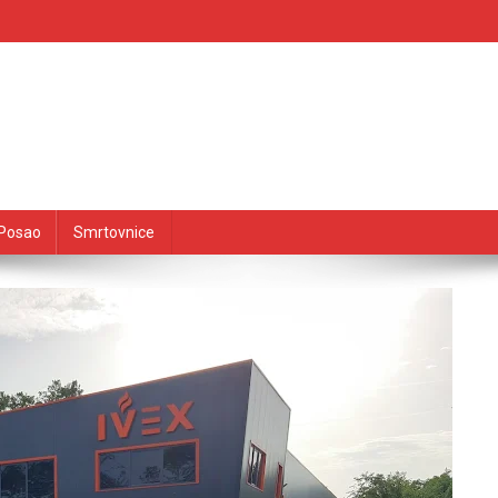
Posao
Smrtovnice