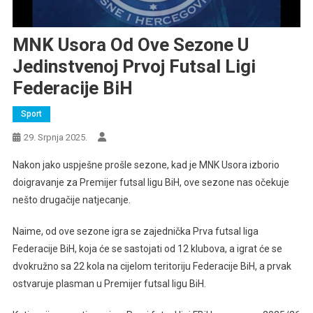
MNK Usora Od Ove Sezone U
Jedinstvenoj Prvoj Futsal Ligi
Federacije BiH
Sport
29. Srpnja 2025.
Nakon jako uspješne prošle sezone, kad je MNK Usora izborio
doigravanje za Premijer futsal ligu BiH, ove sezone nas očekuje
nešto drugačije natjecanje.
Naime, od ove sezone igra se zajednička Prva futsal liga
Federacije BiH, koja će se sastojati od 12 klubova, a igrat će se
dvokružno sa 22 kola na cijelom teritoriju Federacije BiH, a prvak
ostvaruje plasman u Premijer futsal ligu BiH.