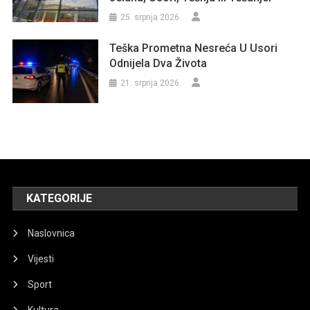
25. srpnja 2026.
Teška Prometna Nesreća U Usori
Odnijela Dva Života
21. srpnja 2026.
KATEGORIJE
Naslovnica
Vijesti
Sport