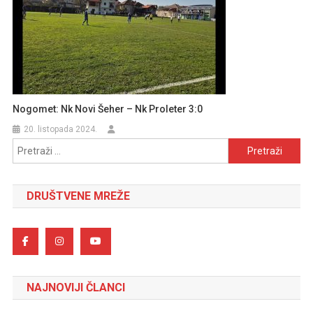
Nogomet: Nk Novi Šeher – Nk Proleter 3:0
20. listopada 2024.
Pretraži:
DRUŠTVENE MREŽE
NAJNOVIJI ČLANCI