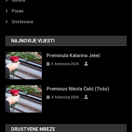
Kultura
Posao
Smrtovnice
NAJNOVIJE VIJESTI
Preminula Katarina Jeleč
5. kolovoza 2026.
Preminuo Nikola Čalić (Tošo)
4. kolovoza 2026.
DRUSTVENE MREZE