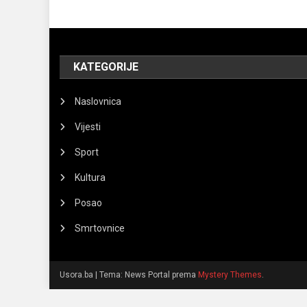
KATEGORIJE
Naslovnica
Vijesti
Sport
Kultura
Posao
Smrtovnice
Usora.ba
|
Tema: News Portal prema
Mystery Themes
.