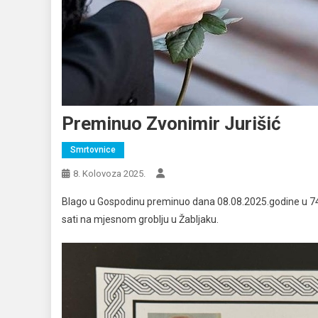
Preminuo Zvonimir Jurišić
Smrtovnice
8. Kolovoza 2025.
Blago u Gospodinu preminuo dana 08.08.2025.godine u 74.g
sati na mjesnom groblju u Žabljaku.