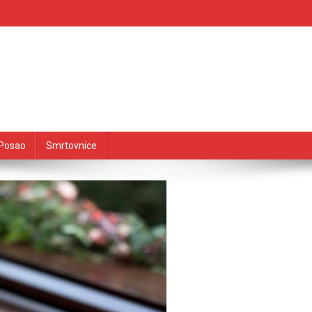
Posao
Smrtovnice