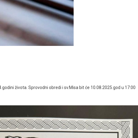
odini života. Sprovodni obredi i sv.Misa bit će 10.08.2025.god u 17:00