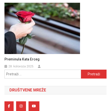
Preminula Kata Erceg
28. kolovoza 2025.
Pretraži:
DRUŠTVENE MREŽE