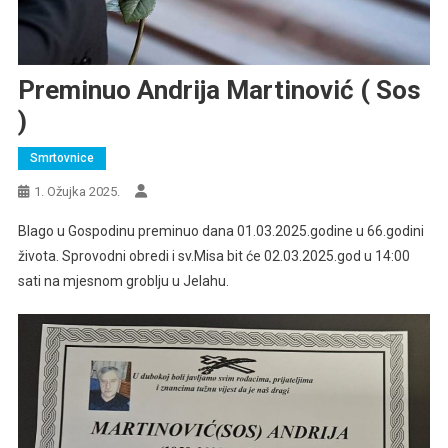
Preminuo Andrija Martinović ( Sos
)
Smrtovnice
1. Ožujka 2025.
Blago u Gospodinu preminuo dana 01.03.2025.godine u 66.godini
života. Sprovodni obredi i sv.Misa bit će 02.03.2025.god u 14:00
sati na mjesnom groblju u Jelahu.