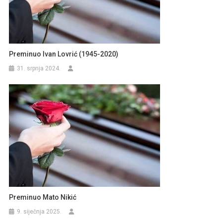
Preminuo Ivan Lovrić (1945-2020)
31. srpnja 2024.
Preminuo Mato Nikić
9. siječnja 2025.