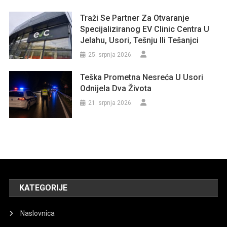
Traži Se Partner Za Otvaranje
Specijaliziranog EV Clinic Centra U
Jelahu, Usori, Tešnju Ili Tešanjci
25. srpnja 2026.
Teška Prometna Nesreća U Usori
Odnijela Dva Života
21. srpnja 2026.
KATEGORIJE
Naslovnica