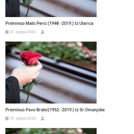
Preminuo Mato Perić (1948.-2019.) Iz Ularica
31. srpnja 2024.
Preminuo Pavo Bratić(1952.-2019.) Iz Sr.Omanjske
31. srpnja 2024.