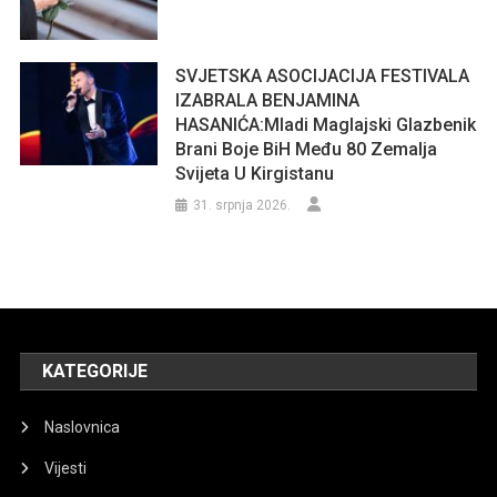
SVJETSKA ASOCIJACIJA FESTIVALA
IZABRALA BENJAMINA
HASANIĆA:Mladi Maglajski Glazbenik
Brani Boje BiH Među 80 Zemalja
Svijeta U Kirgistanu
31. srpnja 2026.
KATEGORIJE
Naslovnica
Vijesti