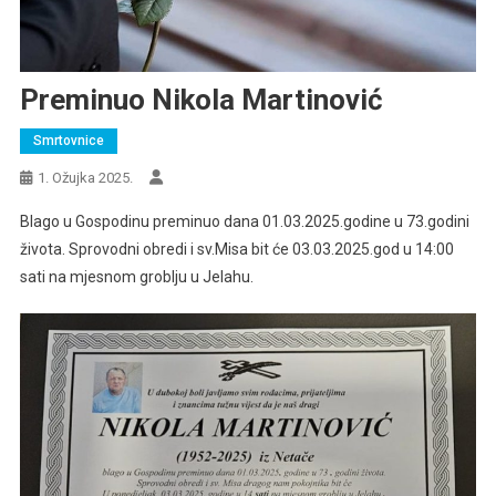
Preminuo Nikola Martinović
Smrtovnice
1. Ožujka 2025.
Blago u Gospodinu preminuo dana 01.03.2025.godine u 73.godini
života. Sprovodni obredi i sv.Misa bit će 03.03.2025.god u 14:00
sati na mjesnom groblju u Jelahu.