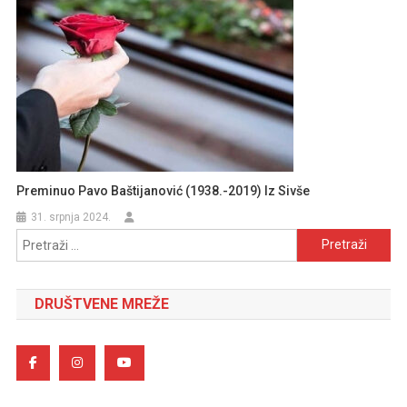
Preminuo Pavo Baštijanović (1938.-2019) Iz Sivše
31. srpnja 2024.
Pretraži:
DRUŠTVENE MREŽE