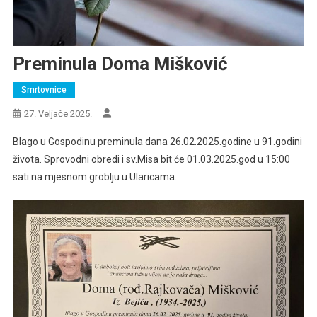
Preminula Doma Mišković
Smrtovnice
27. Veljače 2025.
Blago u Gospodinu preminula dana 26.02.2025.godine u 91.godini
života. Sprovodni obredi i sv.Misa bit će 01.03.2025.god u 15:00
sati na mjesnom groblju u Ularicama.