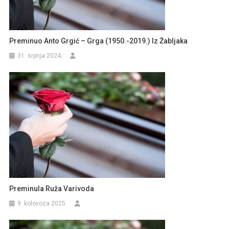
Preminuo Anto Grgić – Grga (1950.-2019.) Iz Žabljaka
31. srpnja 2024.
Preminula Ruža Varivoda
9. kolovoza 2025.