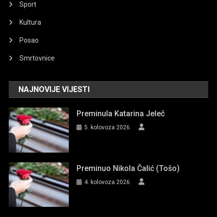
Sport
Kultura
Posao
Smrtovnice
NAJNOVIJE VIJESTI
Preminula Katarina Jeleč
5. kolovoza 2026.
Preminuo Nikola Čalić (Tošo)
4. kolovoza 2026.