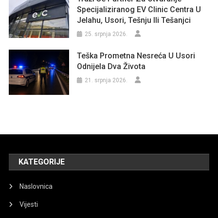
Specijaliziranog EV Clinic Centra U
Jelahu, Usori, Tešnju Ili Tešanjci
25. srpnja 2026.
Teška Prometna Nesreća U Usori
Odnijela Dva Života
21. srpnja 2026.
KATEGORIJE
Naslovnica
Vijesti