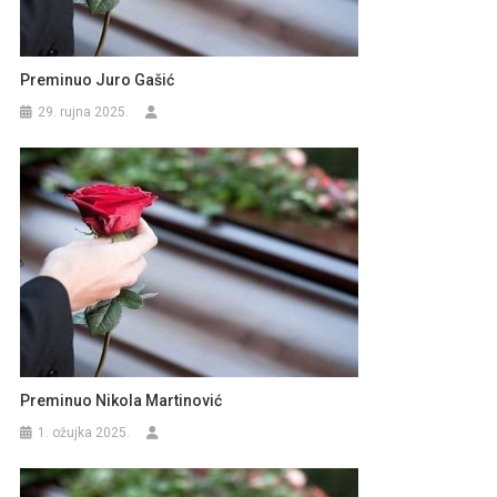
Preminuo Juro Gašić
29. rujna 2025.
Preminuo Nikola Martinović
1. ožujka 2025.