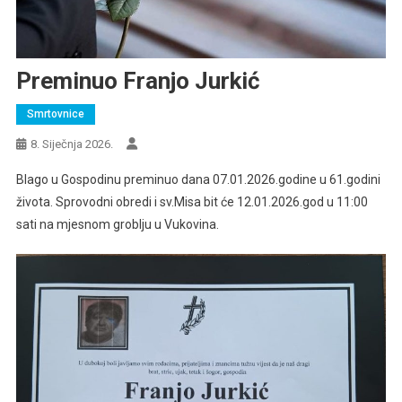
Preminuo Franjo Jurkić
Smrtovnice
8. Siječnja 2026.
Blago u Gospodinu preminuo dana 07.01.2026.godine u 61.godini
života. Sprovodni obredi i sv.Misa bit će 12.01.2026.god u 11:00
sati na mjesnom groblju u Vukovina.