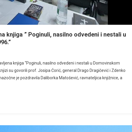
 knjiga ” Poginuli, nasilno odvedeni i nestali u
96.”
tavljena knjiga “Poginuli, nasilno odvedeni i nestali u Domovinskom
njizi su govorili prof. Josipa Ćorić, general Drago Dragičević i Zdenko
 nazočne je pozdravila Daliborka Matošević, ravnateljica knjižnice, a