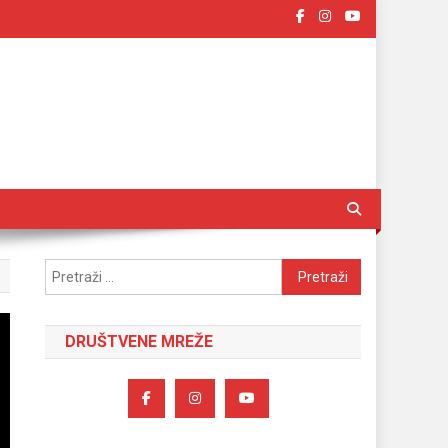
Pretraži:
DRUŠTVENE MREŽE