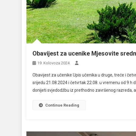
Obavijest za ucenike Mjesovite sredn
19. Kolovoza 2024.
Obavijest za učenike Upis učenika u druge, treće i čet
srijedu 21.08.2024 i četvrtak 22.08. u vremenu od 9 h 
donijeti svjedodžbu iz prethodno završenog razreda, a 
Continue Reading