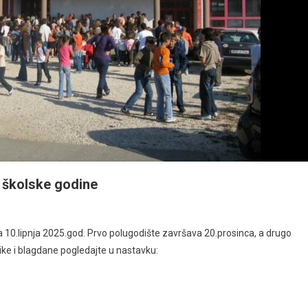
e školske godine
 10.lipnja 2025.god. Prvo polugodište završava 20.prosinca, a drugo
ike i blagdane pogledajte u nastavku: