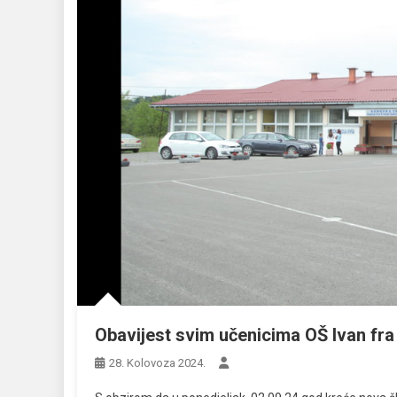
Obavijest svim učenicima OŠ Ivan fra
28. Kolovoza 2024.