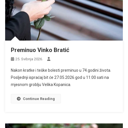
Preminuo Vinko Bratić
25. Svibnja 2026.
Nakon kratke i teške bolesti preminuo u 74.godini života.
Posljednji ispraćaj bit će 27.05.2026.god u 11:00 sati na
mjesnom groblju Velika Kopanica.
Continue Reading