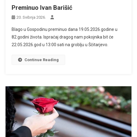
Preminuo Ivan Barišić
20. Svibnja 2026.
Blago u Gospodinu preminuo dana 19.05.2026.godine u
82.godini života. Ispraćaj dragog nam pokojnika bit će
22.05.2026.god u 13:00 sati na groblju u Ščitarjevo.
Continue Reading