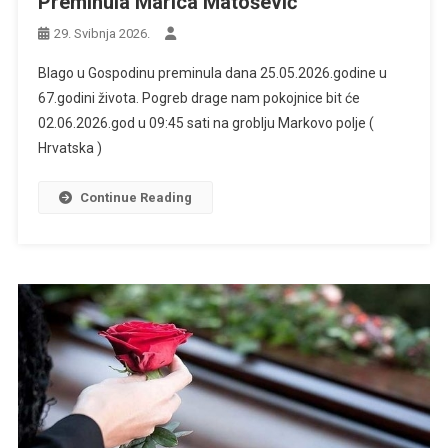
Preminula Marica Matošević
29. Svibnja 2026.
Blago u Gospodinu preminula dana 25.05.2026.godine u
67.godini života. Pogreb drage nam pokojnice bit će
02.06.2026.god u 09:45 sati na groblju Markovo polje (
Hrvatska )
Continue Reading