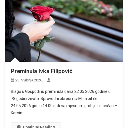
Preminula Ivka Filipović
23. Svibnja 2026.
Blago u Gospodinu preminula dana 22.05.2026.godine u
78.godini života. Sprovodni obredi i sv.Misa bit će
24.05.2026.god u 14:00 sati na mjesnom groblju u Lončari –
Komin.
Continue Reading