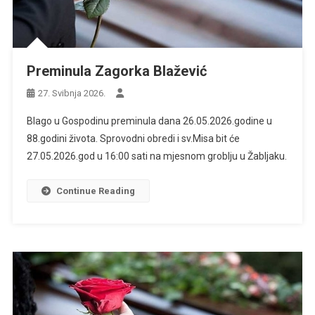
Preminula Zagorka Blažević
27. Svibnja 2026.
Blago u Gospodinu preminula dana 26.05.2026.godine u
88.godini života. Sprovodni obredi i sv.Misa bit će
27.05.2026.god u 16:00 sati na mjesnom groblju u Žabljaku.
Continue Reading