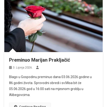
Preminuo Marijan Prakljačić
3. Lipnja 2026.
Blago u Gospodinu preminuo dana 03.06.2026.godine u
86.godini života. Sprovodni obredi i sv.Misa bit će
05.06.2026.god u 16:00 sati na mjesnom groblju u
Alibegovcima.
Continue Reading