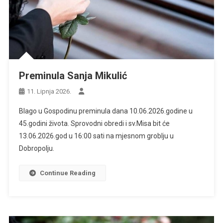
Preminula Sanja Mikulić
11. Lipnja 2026.
Blago u Gospodinu preminula dana 10.06.2026.godine u
45.godini života. Sprovodni obredi i sv.Misa bit će
13.06.2026.god u 16:00 sati na mjesnom groblju u
Dobropolju.
Continue Reading