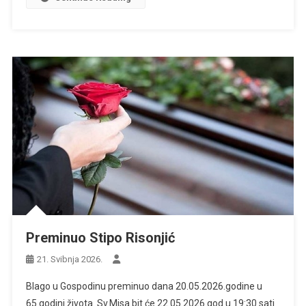
Preminuo Stipo Risonjić
21. Svibnja 2026.
Blago u Gospodinu preminuo dana 20.05.2026.godine u
65.godini života. Sv.Misa bit će 22.05.2026.god u 19:30 sati