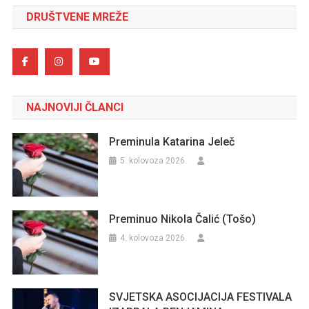
DRUŠTVENE MREŽE
NAJNOVIJI ČLANCI
Preminula Katarina Jeleč
5. kolovoza 2026.
Preminuo Nikola Čalić (Tošo)
4. kolovoza 2026.
SVJETSKA ASOCIJACIJA FESTIVALA