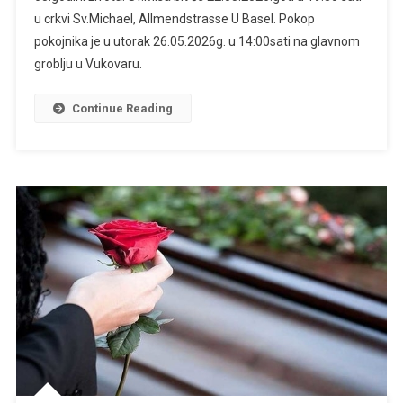
u crkvi Sv.Michael, Allmendstrasse U Basel. Pokop
pokojnika je u utorak 26.05.2026g. u 14:00sati na glavnom
groblju u Vukovaru.
Continue Reading