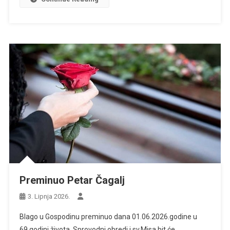
Preminuo Petar Čagalj
3. Lipnja 2026.
Blago u Gospodinu preminuo dana 01.06.2026.godine u
69.godini života. Sprovodni obredi i sv.Misa bit će