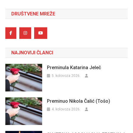
DRUŠTVENE MREŽE
NAJNOVIJI ČLANCI
Preminula Katarina Jeleč
5. kolovoza 2026.
Preminuo Nikola Čalić (Tošo)
4. kolovoza 2026.