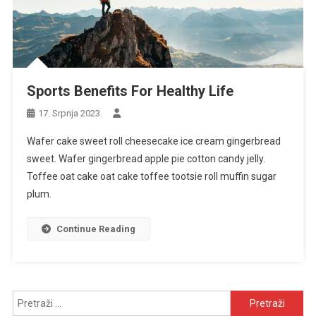
Sports Benefits For Healthy Life
17. Srpnja 2023.
Wafer cake sweet roll cheesecake ice cream gingerbread
sweet. Wafer gingerbread apple pie cotton candy jelly.
Toffee oat cake oat cake toffee tootsie roll muffin sugar
plum.
Continue Reading
Pretraži: