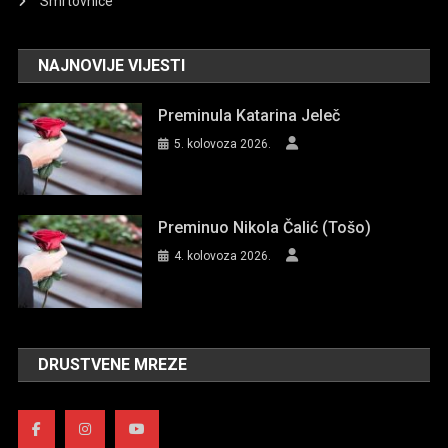
Smrtovnice
NAJNOVIJE VIJESTI
Preminula Katarina Jeleč
5. kolovoza 2026.
Preminuo Nikola Čalić (Tošo)
4. kolovoza 2026.
DRUSTVENE MREZE