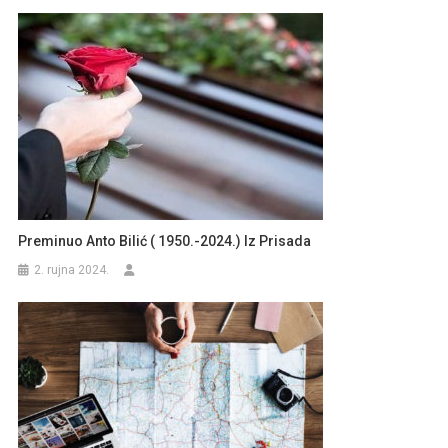
Preminuo Anto Bilić ( 1950.-2024.) Iz Prisada
2. rujna 2024.