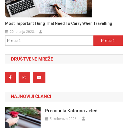
Most Important Thing That Need To Carry When Travelling
20. srpnja 2023.
Pretraži:
DRUŠTVENE MREŽE
NAJNOVIJI ČLANCI
Preminula Katarina Jeleč
5. kolovoza 2026.