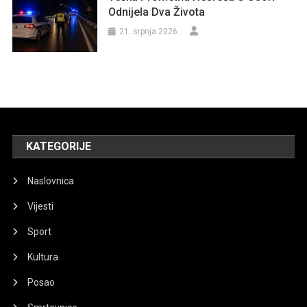
Odnijela Dva Života
21. srpnja 2026.
KATEGORIJE
Naslovnica
Vijesti
Sport
Kultura
Posao