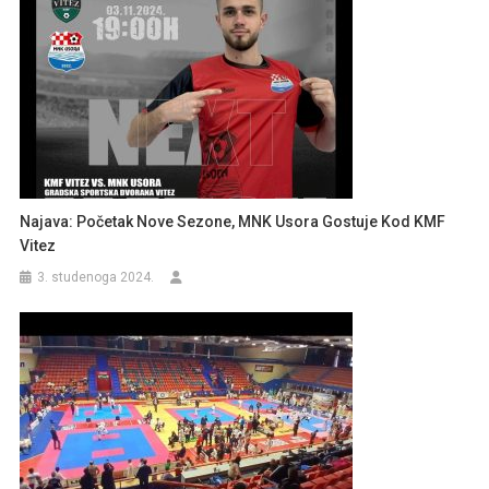
Najava: Početak Nove Sezone, MNK Usora Gostuje Kod KMF
Vitez
3. studenoga 2024.