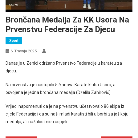
Brončana Medalja Za KK Usora Na
Prvenstvu Federacije Za Djecu
Sport
6. Travnja 2025.
Danas je u Zenici održano Prvenstvo Federacije u karateu za
djecu.
Na prvenstvu je nastupilo 5 članova Karate kluba Usora, a
osvojena je jedna brončana medalja (Dželila Zahirović).
Vrijedi napomenuti da je na prvenstvu učestvovalo 86 ekipa iz
cijele Federacije i da su naši mladi karatisti bili u borbi za još koju
medalju, ali nažalost nisu uspjeli.