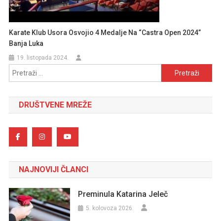
Karate Klub Usora Osvojio 4 Medalje Na “Castra Open 2024”
Banja Luka
19. listopada 2024.
Pretraži:
DRUŠTVENE MREŽE
NAJNOVIJI ČLANCI
Preminula Katarina Jeleč
5. kolovoza 2026.