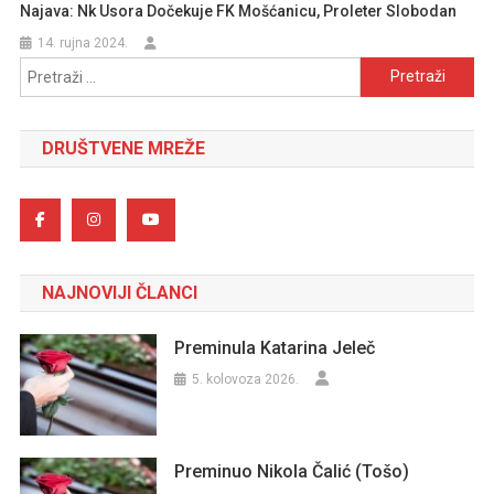
Najava: Nk Usora Dočekuje FK Mošćanicu, Proleter Slobodan
14. rujna 2024.
Pretraži:
DRUŠTVENE MREŽE
NAJNOVIJI ČLANCI
Preminula Katarina Jeleč
5. kolovoza 2026.
Preminuo Nikola Čalić (Tošo)