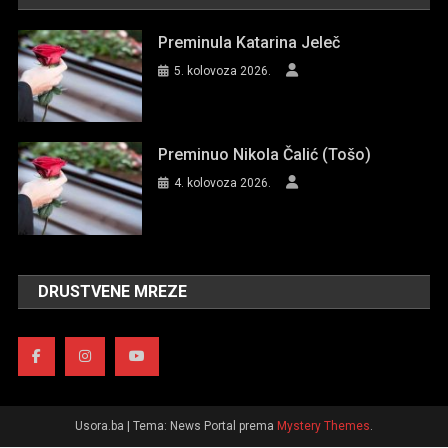
Preminula Katarina Jeleč
5. kolovoza 2026.
Preminuo Nikola Čalić (Tošo)
4. kolovoza 2026.
DRUSTVENE MREZE
Usora.ba
|
Tema: News Portal prema
Mystery Themes
.