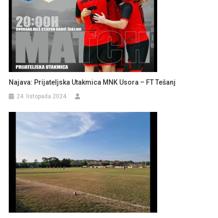
Najava: Prijateljska Utakmica MNK Usora – FT Tešanj
24. listopada 2024.