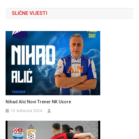
objava
SLIČNE VIJESTI
Nihad Alić Novi Trener NK Usore
10. kolovoza 2024.