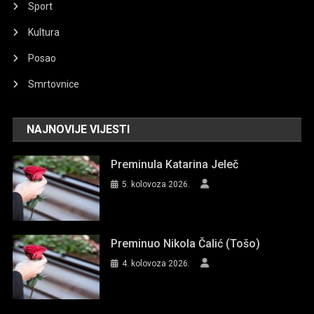
Sport
Kultura
Posao
Smrtovnice
NAJNOVIJE VIJESTI
Preminula Katarina Jeleč
5. kolovoza 2026.
Preminuo Nikola Čalić (Tošo)
4. kolovoza 2026.