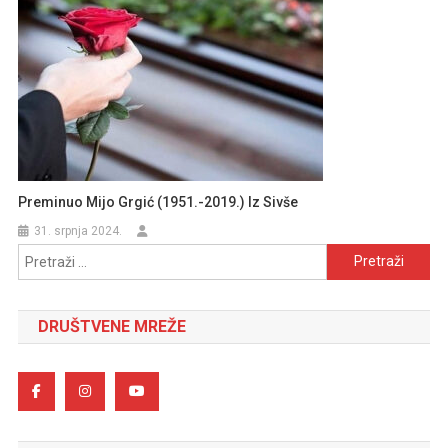
Preminuo Mijo Grgić (1951.-2019.) Iz Sivše
31. srpnja 2024.
Pretraži:
DRUŠTVENE MREŽE