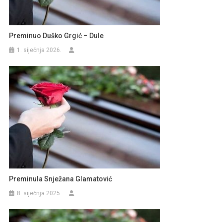
Preminuo Duško Grgić – Dule
1. siječnja 2026.
Preminula Snježana Glamatović
8. siječnja 2025.