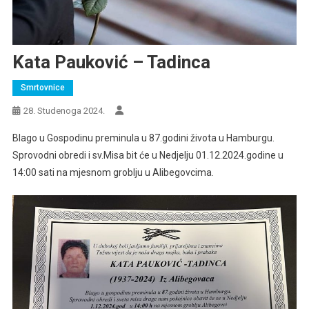
Kata Pauković – Tadinca
Smrtovnice
28. Studenoga 2024.
Blago u Gospodinu preminula u 87.godini života u Hamburgu.
Sprovodni obredi i sv.Misa bit će u Nedjelju 01.12.2024.godine u
14:00 sati na mjesnom groblju u Alibegovcima.