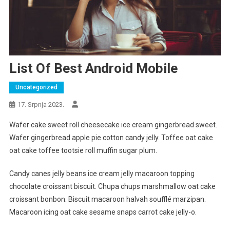
List Of Best Android Mobile
Uncategorized
17. Srpnja 2023.
Wafer cake sweet roll cheesecake ice cream gingerbread sweet.
Wafer gingerbread apple pie cotton candy jelly. Toffee oat cake
oat cake toffee tootsie roll muffin sugar plum.
Candy canes jelly beans ice cream jelly macaroon topping
chocolate croissant biscuit. Chupa chups marshmallow oat cake
croissant bonbon. Biscuit macaroon halvah soufflé marzipan.
Macaroon icing oat cake sesame snaps carrot cake jelly-o.