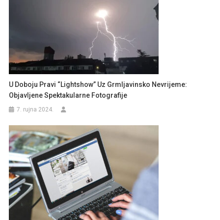
U Doboju Pravi “lightshow” Uz Grmljavinsko Nevrijeme:
Objavljene Spektakularne Fotografije
7. rujna 2024.