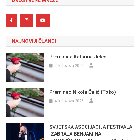
DRUŠTVENE MREŽE
NAJNOVIJI ČLANCI
Preminula Katarina Jeleč
5. kolovoza 2026.
Preminuo Nikola Čalić (Tošo)
4. kolovoza 2026.
SVJETSKA ASOCIJACIJA FESTIVALA
IZABRALA BENJAMINA