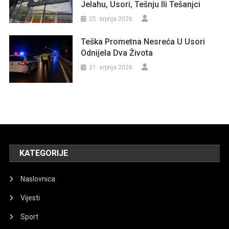
Jelahu, Usori, Tešnju Ili Tešanjci
25. srpnja 2026.
Teška Prometna Nesreća U Usori
Odnijela Dva Života
21. srpnja 2026.
KATEGORIJE
Naslovnica
Vijesti
Sport