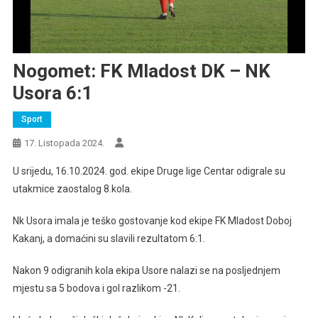
Nogomet: FK Mladost DK – NK
Usora 6:1
Sport
17. Listopada 2024.
U srijedu, 16.10.2024. god. ekipe Druge lige Centar odigrale su
utakmice zaostalog 8.kola.
Nk Usora imala je teško gostovanje kod ekipe FK Mladost Doboj
Kakanj, a domaćini su slavili rezultatom 6:1.
Nakon 9 odigranih kola ekipa Usore nalazi se na posljednjem
mjestu sa 5 bodova i gol razlikom -21.