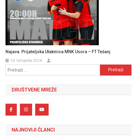
Najava: Prijateljska Utakmica MNK Usora – FT Tešanj
24. listopada 2024.
Pretraži:
DRUŠTVENE MREŽE
NAJNOVIJI ČLANCI