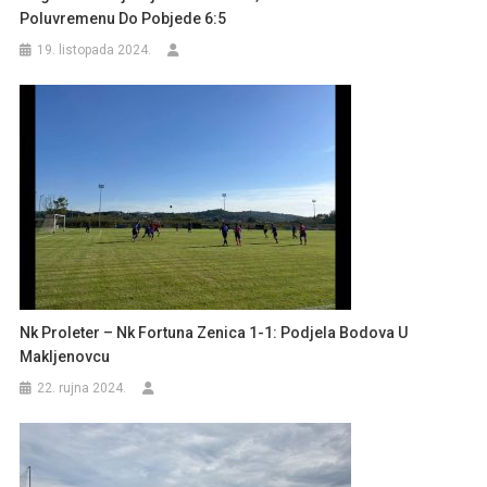
Poluvremenu Do Pobjede 6:5
19. listopada 2024.
Nk Proleter – Nk Fortuna Zenica 1-1: Podjela Bodova U
Makljenovcu
22. rujna 2024.