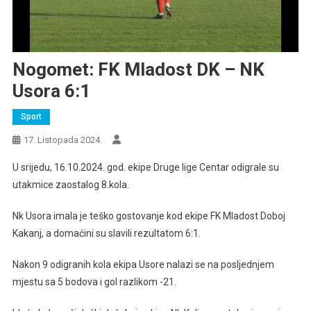
Nogomet: FK Mladost DK – NK
Usora 6:1
Sport
17. Listopada 2024.
U srijedu, 16.10.2024. god. ekipe Druge lige Centar odigrale su
utakmice zaostalog 8.kola.
Nk Usora imala je teško gostovanje kod ekipe FK Mladost Doboj
Kakanj, a domaćini su slavili rezultatom 6:1.
Nakon 9 odigranih kola ekipa Usore nalazi se na posljednjem
mjestu sa 5 bodova i gol razlikom -21.