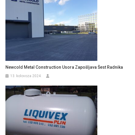
Newcold Metal Construction Usora Zapošljava Šest Radnika
13. kolovoza 2024.