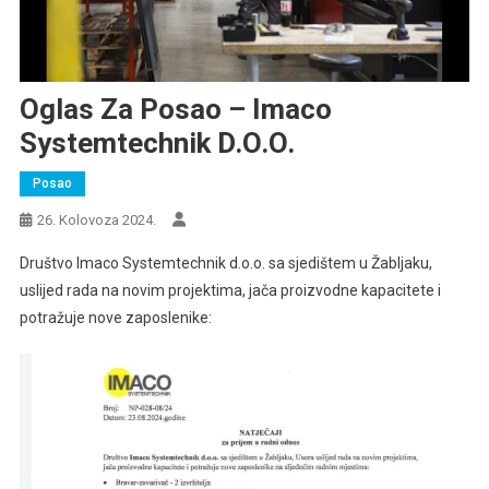
Oglas Za Posao – Imaco
Systemtechnik D.o.o.
Posao
26. Kolovoza 2024.
Društvo Imaco Systemtechnik d.o.o. sa sjedištem u Žabljaku,
uslijed rada na novim projektima, jača proizvodne kapacitete i
potražuje nove zaposlenike: