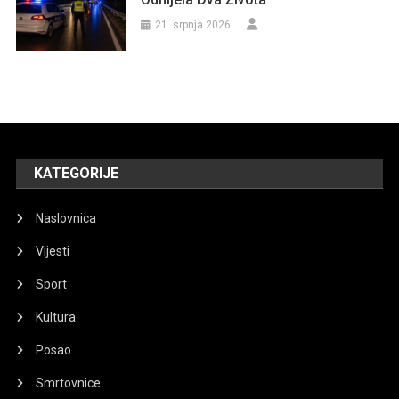
21. srpnja 2026.
KATEGORIJE
Naslovnica
Vijesti
Sport
Kultura
Posao
Smrtovnice