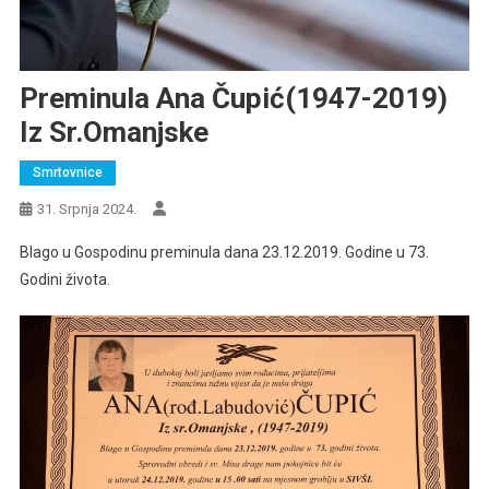
Preminula Ana Čupić(1947-2019)
Iz Sr.Omanjske
Smrtovnice
31. Srpnja 2024.
Blago u Gospodinu preminula dana 23.12.2019. Godine u 73.
Godini života.