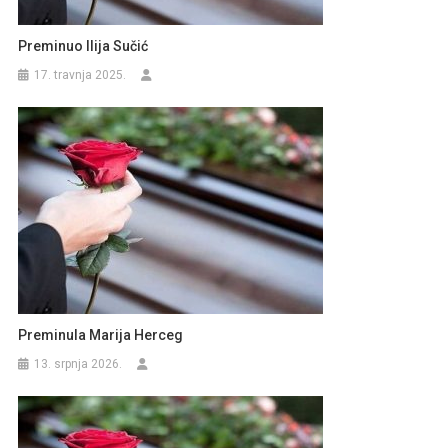
Preminuo Ilija Sučić
17. travnja 2025.
Preminula Marija Herceg
13. srpnja 2026.