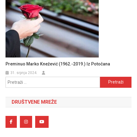
Preminuo Marko Knežević (1962.-2019.) Iz Potočana
31. srpnja 2024.
Pretraži:
DRUŠTVENE MREŽE