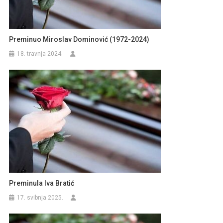
Preminuo Miroslav Dominović (1972-2024)
18. travnja 2024.
Preminula Iva Bratić
17. svibnja 2025.