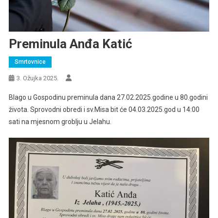
Preminula Anđa Katić
Smrtovnice
3. Ožujka 2025.
Blago u Gospodinu preminula dana 27.02.2025.godine u 80.godini
života. Sprovodni obredi i sv.Misa bit će 04.03.2025.god u 14:00
sati na mjesnom groblju u Jelahu.