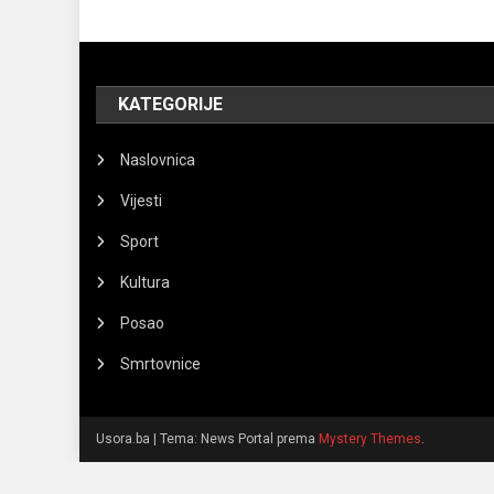
KATEGORIJE
Naslovnica
Vijesti
Sport
Kultura
Posao
Smrtovnice
Usora.ba
|
Tema: News Portal prema
Mystery Themes
.