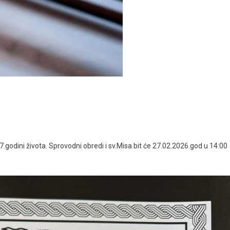
odini života. Sprovodni obredi i sv.Misa bit će 27.02.2026.god u 14:00