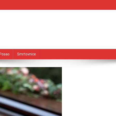
Posao
Smrtovnice