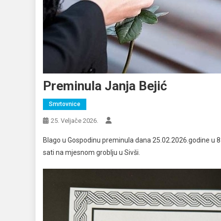
Preminula Janja Bejić
Smrtovnice
25. Veljače 2026.
Blago u Gospodinu preminula dana 25.02.2026.godine u 87.g
sati na mjesnom groblju u Sivši.