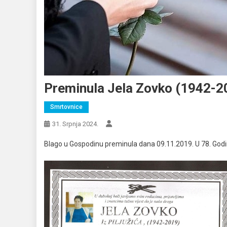
Preminula Jela Zovko (1942-201
Smrtovnice
31. Srpnja 2024.
Blago u Gospodinu preminula dana 09.11.2019. U 78. Godin