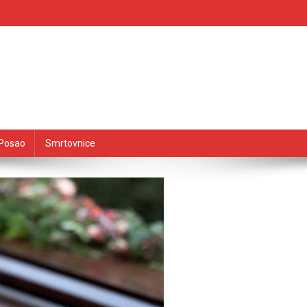
Posao
Smrtovnice