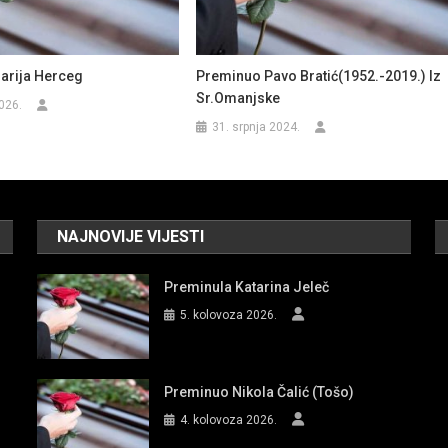
arija Herceg
Preminuo Pavo Bratić(1952.-2019.) Iz
Sr.Omanjske
026.
31. srpnja 2024.
NAJNOVIJE VIJESTI
Preminula Katarina Jeleč
5. kolovoza 2026.
Preminuo Nikola Čalić (Tošo)
4. kolovoza 2026.