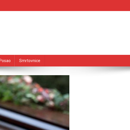
Posao
Smrtovnice