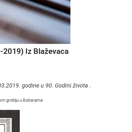
-2019) Iz Blaževaca
.2019. godine u 90. Godini života .
snom groblju u Bobarama.