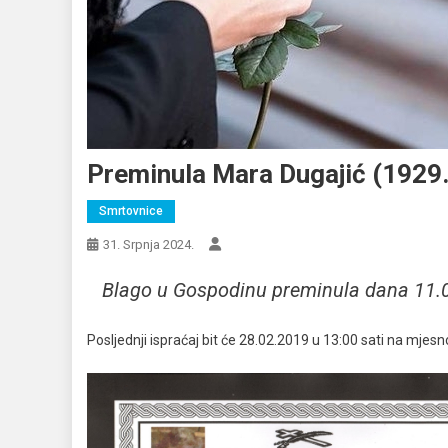
Preminula Mara Dugajić (1929.
Smrtovnice
31. Srpnja 2024.
Blago u Gospodinu preminula dana 11.03
Posljednji ispraćaj bit će 28.02.2019 u 13:00 sati na mje