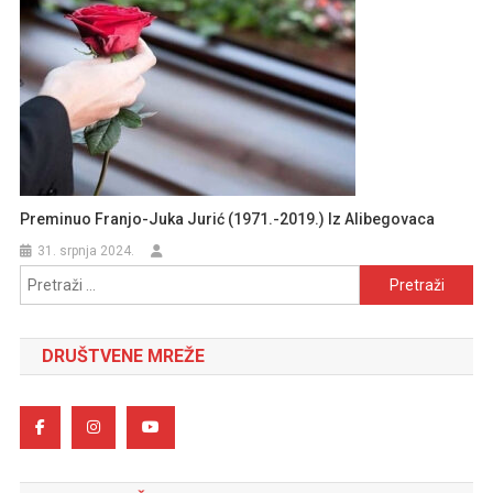
Preminuo Franjo-Juka Jurić (1971.-2019.) Iz Alibegovaca
31. srpnja 2024.
Pretraži:
DRUŠTVENE MREŽE