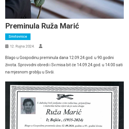
Preminula Ruža Marić
Smrtovnice
12. Rujna 2024.
Blago u Gospodinu preminula dana 12.09.24.god. u 90.godini
života. Sprovodni obredi i Sv.misa bit će 14.09.24.god. u 14:00 sati
na mjesnom groblju u Sivši.