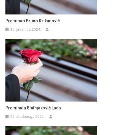
Preminuo Bruno Križanović
30. prosinca 2024.
Preminula Blatnjaković Luca
26. studenoga 2025.