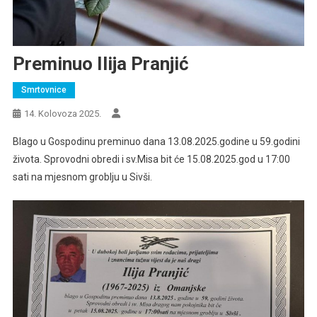
Preminuo Ilija Pranjić
Smrtovnice
14. Kolovoza 2025.
Blago u Gospodinu preminuo dana 13.08.2025.godine u 59.godini
života. Sprovodni obredi i sv.Misa bit će 15.08.2025.god u 17:00
sati na mjesnom groblju u Sivši.