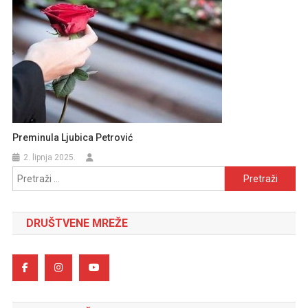
Preminula Ljubica Petrović
2. lipnja 2025.
Pretraži:
DRUŠTVENE MREŽE