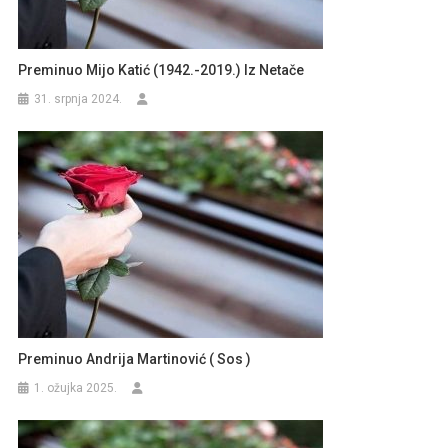
Preminuo Mijo Katić (1942.-2019.) Iz Netače
31. srpnja 2024.
Preminuo Andrija Martinović ( Sos )
1. ožujka 2025.