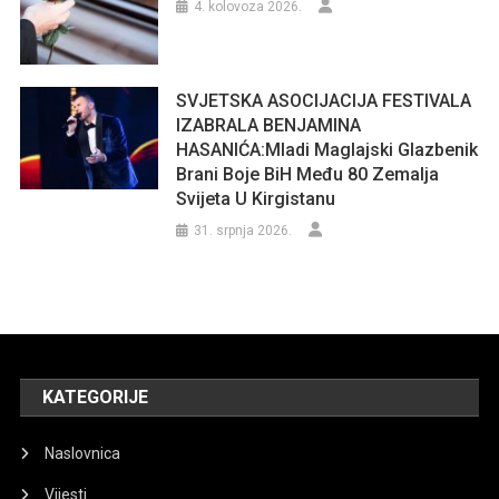
4. kolovoza 2026.
SVJETSKA ASOCIJACIJA FESTIVALA
IZABRALA BENJAMINA
HASANIĆA:Mladi Maglajski Glazbenik
Brani Boje BiH Među 80 Zemalja
Svijeta U Kirgistanu
31. srpnja 2026.
KATEGORIJE
Naslovnica
Vijesti