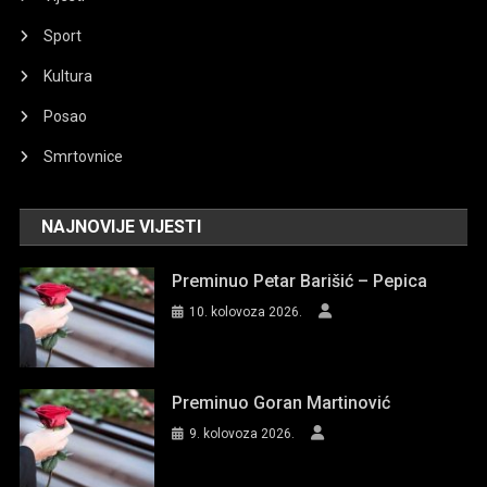
Sport
Kultura
Posao
Smrtovnice
NAJNOVIJE VIJESTI
Preminuo Petar Barišić – Pepica
10. kolovoza 2026.
Preminuo Goran Martinović
9. kolovoza 2026.