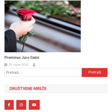
Preminuo Juro Gašić
29. rujna 2025.
Pretraži:
DRUŠTVENE MREŽE