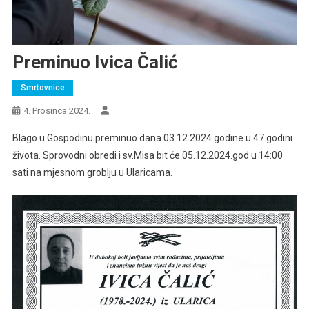
Preminuo Ivica Čalić
Smrtovnice
4. Prosinca 2024.
Blago u Gospodinu preminuo dana 03.12.2024.godine u 47.godini
života. Sprovodni obredi i sv.Misa bit će 05.12.2024.god u 14:00
sati na mjesnom groblju u Ularicama.