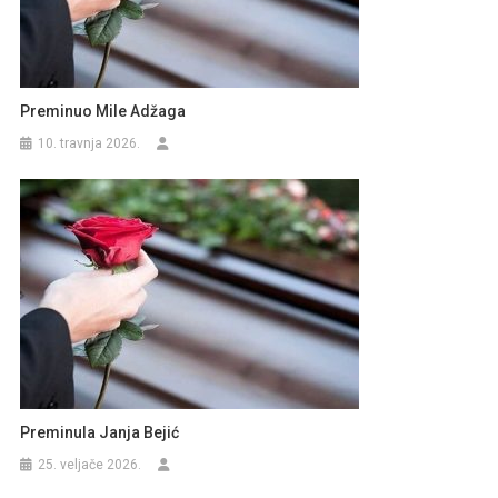
Preminuo Mile Adžaga
10. travnja 2026.
Preminula Janja Bejić
25. veljače 2026.