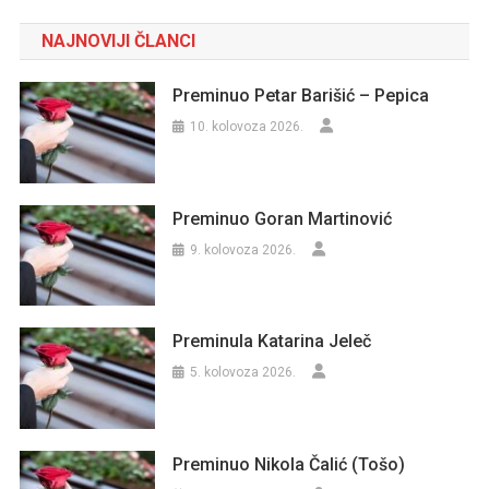
NAJNOVIJI ČLANCI
Preminuo Petar Barišić – Pepica
10. kolovoza 2026.
Preminuo Goran Martinović
9. kolovoza 2026.
Preminula Katarina Jeleč
5. kolovoza 2026.
Preminuo Nikola Čalić (Tošo)