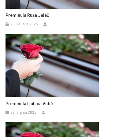
Preminula Ruža Jeleč
20. veljače 2026.
Preminula Ljubica Vidić
29. srpnja 2025.