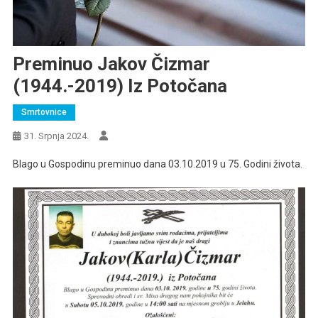
Preminuo Jakov Čizmar
(1944.-2019) Iz Potočana
Smrtovnice
31. Srpnja 2024.
Blago u Gospodinu preminuo dana 03.10.2019 u 75. Godini života.