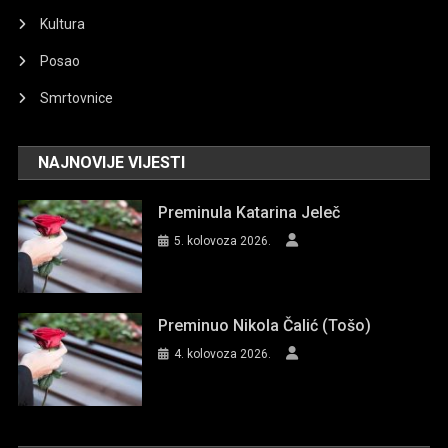
Kultura
Posao
Smrtovnice
NAJNOVIJE VIJESTI
Preminula Katarina Jeleč
5. kolovoza 2026.
Preminuo Nikola Čalić (Tošo)
4. kolovoza 2026.