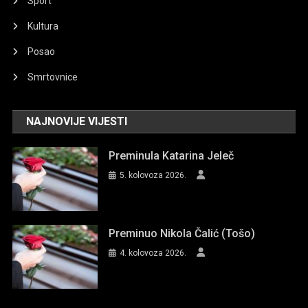
Sport
Kultura
Posao
Smrtovnice
NAJNOVIJE VIJESTI
Preminula Katarina Jeleč
5. kolovoza 2026.
Preminuo Nikola Čalić (Tošo)
4. kolovoza 2026.