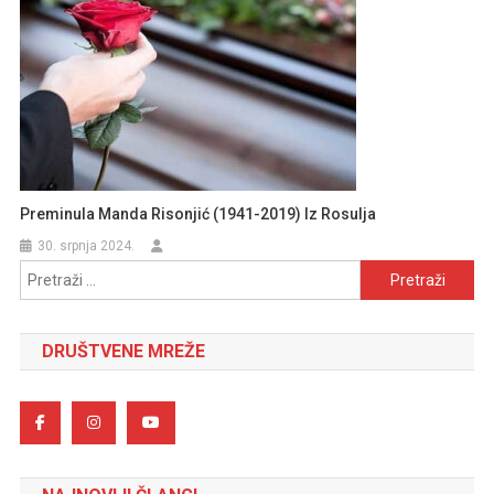
Preminula Manda Risonjić (1941-2019) Iz Rosulja
30. srpnja 2024.
Pretraži:
DRUŠTVENE MREŽE