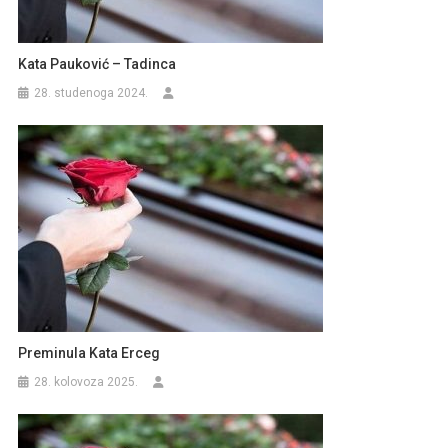
Kata Pauković – Tadinca
28. studenoga 2024.
Preminula Kata Erceg
28. kolovoza 2025.