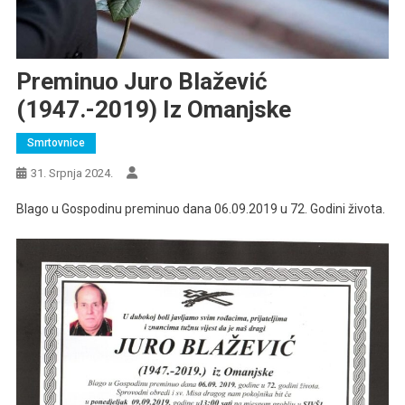
Preminuo Juro Blažević
(1947.-2019) Iz Omanjske
Smrtovnice
31. Srpnja 2024.
Blago u Gospodinu preminuo dana 06.09.2019 u 72. Godini života.