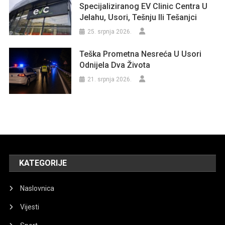
Specijaliziranog EV Clinic Centra U
Jelahu, Usori, Tešnju Ili Tešanjci
25. srpnja 2026.
Teška Prometna Nesreća U Usori
Odnijela Dva Života
21. srpnja 2026.
KATEGORIJE
Naslovnica
Vijesti