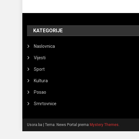
KATEGORIJE
Naslovnica
Vijesti
Sport
Kultura
Posao
Smrtovnice
Usora.ba
|
Tema: News Portal prema
Mystery Themes
.