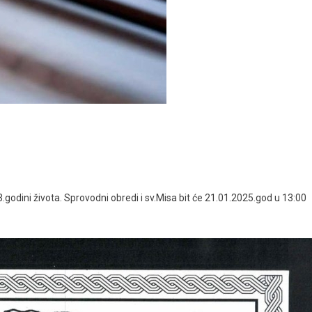
odini života. Sprovodni obredi i sv.Misa bit će 21.01.2025.god u 13:00