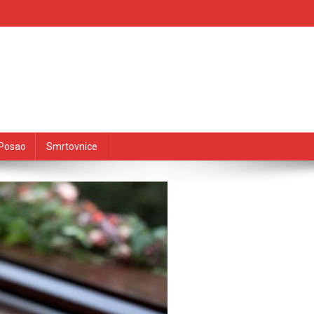
Posao
Smrtovnice