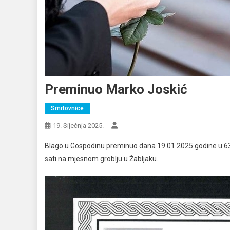
Preminuo Marko Joskić
Smrtovnice
19. Siječnja 2025.
Blago u Gospodinu preminuo dana 19.01.2025.godine u 63.g
sati na mjesnom groblju u Žabljaku.