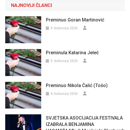
NAJNOVIJI ČLANCI
Preminuo Goran Martinović
9. kolovoza 2026.
Preminula Katarina Jeleč
5. kolovoza 2026.
Preminuo Nikola Čalić (Tošo)
4. kolovoza 2026.
SVJETSKA ASOCIJACIJA FESTIVALA
IZABRALA BENJAMINA