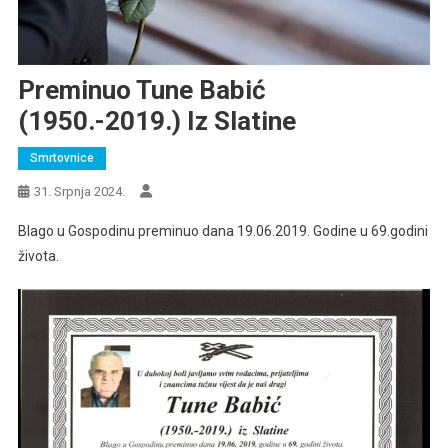
Preminuo Tune Babić
(1950.-2019.) Iz Slatine
Smrtovnice
31. Srpnja 2024.
Blago u Gospodinu preminuo dana 19.06.2019. Godine u 69.godini
života.