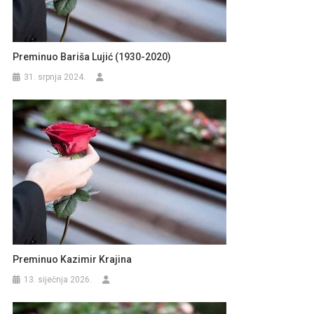
Preminuo Bariša Lujić (1930-2020)
31. srpnja 2024.
Preminuo Kazimir Krajina
13. siječnja 2026.