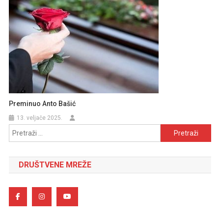
Preminuo Anto Bašić
13. veljače 2025.
Pretraži:
DRUŠTVENE MREŽE