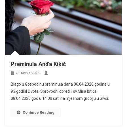
Preminula Anđa Kikić
7. Travnja 2026.
Blago u Gospodinu preminula dana 06.04.2026.godine u
93.godini života. Sprovodni obredi i sv.Misa bit će
08.04.2026.god u 14:00 sati na mjesnom groblju u Sivši.
Continue Reading