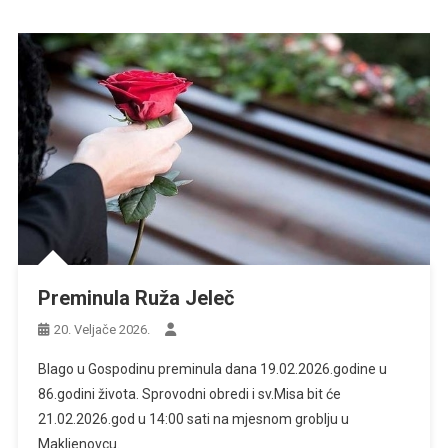
Preminula Ruža Jeleč
20. Veljače 2026.
Blago u Gospodinu preminula dana 19.02.2026.godine u
86.godini života. Sprovodni obredi i sv.Misa bit će
21.02.2026.god u 14:00 sati na mjesnom groblju u
Makljenovcu.