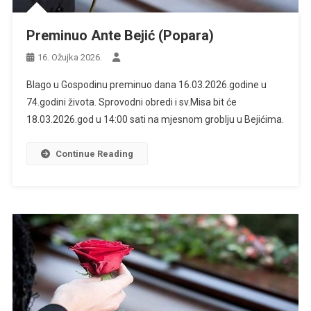
Preminuo Ante Bejić (Popara)
16. Ožujka 2026.
Blago u Gospodinu preminuo dana 16.03.2026.godine u
74.godini života. Sprovodni obredi i sv.Misa bit će
18.03.2026.god u 14:00 sati na mjesnom groblju u Bejićima.
Continue Reading