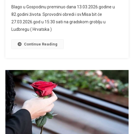
Blago u Gospodinu preminuo dana 13.03.2026.godine u
82.godini života. Sprovodni obredi i sv.Misa bit će
27.03.2026.god u 15:30 sati na gradskom groblju u
Ludbregu ( Hrvatska )
Continue Reading