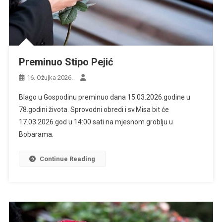
Preminuo Stipo Pejić
16. Ožujka 2026.
Blago u Gospodinu preminuo dana 15.03.2026.godine u
78.godini života. Sprovodni obredi i sv.Misa bit će
17.03.2026.god u 14:00 sati na mjesnom groblju u
Bobarama.
Continue Reading