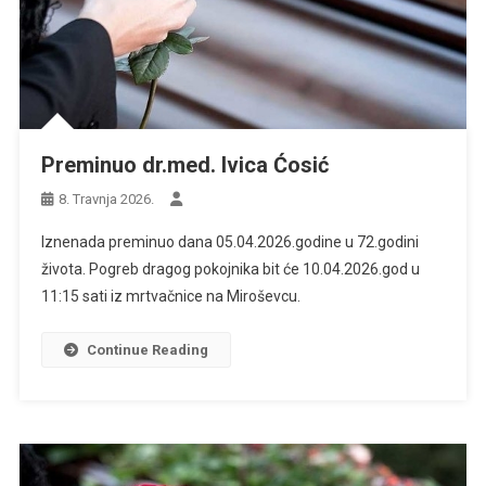
Preminuo dr.med. Ivica Ćosić
8. Travnja 2026.
Iznenada preminuo dana 05.04.2026.godine u 72.godini
života. Pogreb dragog pokojnika bit će 10.04.2026.god u
11:15 sati iz mrtvačnice na Miroševcu.
Continue Reading