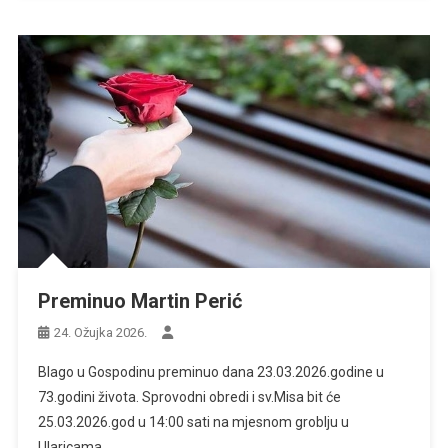
Preminuo Martin Perić
24. Ožujka 2026.
Blago u Gospodinu preminuo dana 23.03.2026.godine u
73.godini života. Sprovodni obredi i sv.Misa bit će
25.03.2026.god u 14:00 sati na mjesnom groblju u
Ularicama.