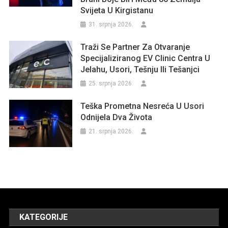
Svijeta U Kirgistanu
31. srpnja 2026.
Traži Se Partner Za Otvaranje
Specijaliziranog EV Clinic Centra U
Jelahu, Usori, Tešnju Ili Tešanjci
25. srpnja 2026.
Teška Prometna Nesreća U Usori
Odnijela Dva Života
21. srpnja 2026.
KATEGORIJE