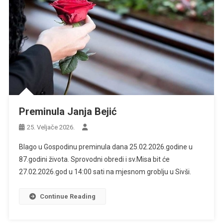
Preminula Janja Bejić
25. Veljače 2026.
Blago u Gospodinu preminula dana 25.02.2026.godine u
87.godini života. Sprovodni obredi i sv.Misa bit će
27.02.2026.god u 14:00 sati na mjesnom groblju u Sivši.
Continue Reading