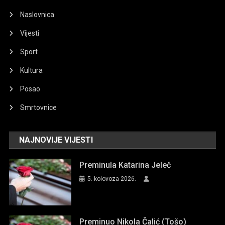
Naslovnica
Vijesti
Sport
Kultura
Posao
Smrtovnice
NAJNOVIJE VIJESTI
Preminula Katarina Jeleč
5. kolovoza 2026.
Preminuo Nikola Čalić (Tošo)