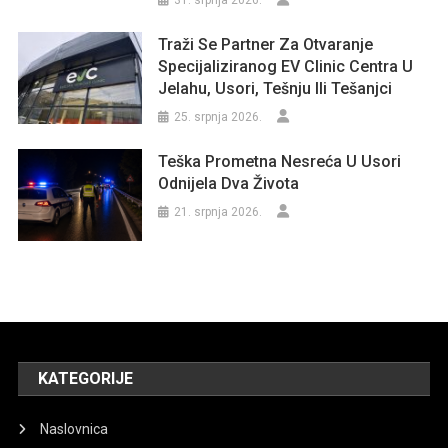
Traži Se Partner Za Otvaranje
Specijaliziranog EV Clinic Centra U
Jelahu, Usori, Tešnju Ili Tešanjci
25. srpnja 2026.
Teška Prometna Nesreća U Usori
Odnijela Dva Života
21. srpnja 2026.
KATEGORIJE
Naslovnica