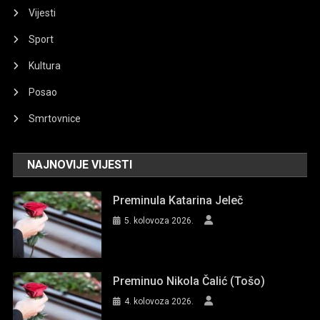
Vijesti
Sport
Kultura
Posao
Smrtovnice
NAJNOVIJE VIJESTI
Preminula Katarina Jeleč
5. kolovoza 2026.
Preminuo Nikola Čalić (Tošo)
4. kolovoza 2026.