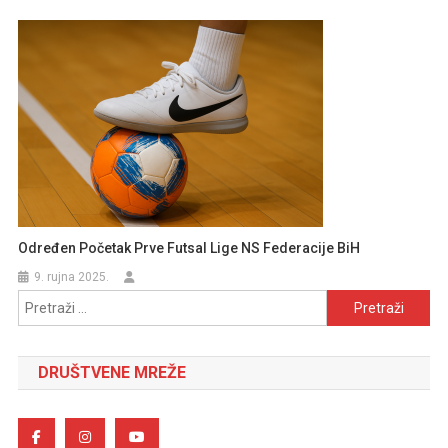
Određen Početak Prve Futsal Lige NS Federacije BiH
9. rujna 2025.
Pretraži:
DRUŠTVENE MREŽE