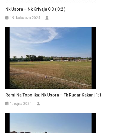
Nk Usora – Nk Krivaja 0:3 ( 0:2 )
19. kolovoza 2024.
Remi Na Topoliku: Nk Usora – Fk Rudar Kakanj 1:1
1. rujna 2024.