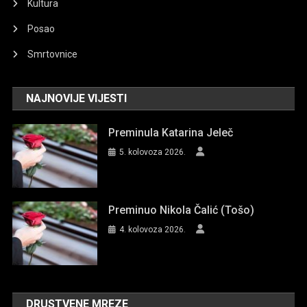
Kultura
Posao
Smrtovnice
NAJNOVIJE VIJESTI
Preminula Katarina Jeleč
5. kolovoza 2026.
Preminuo Nikola Čalić (Tošo)
4. kolovoza 2026.
DRUSTVENE MREZE