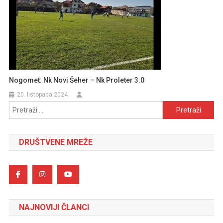
Nogomet: Nk Novi Šeher – Nk Proleter 3:0
20. listopada 2024.
Pretraži:
DRUŠTVENE MREŽE
NAJNOVIJI ČLANCI