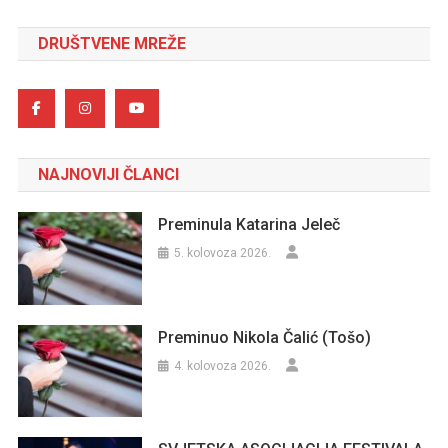
DRUŠTVENE MREŽE
NAJNOVIJI ČLANCI
Preminula Katarina Jeleč
5. kolovoza 2026.
Preminuo Nikola Čalić (Tošo)
4. kolovoza 2026.