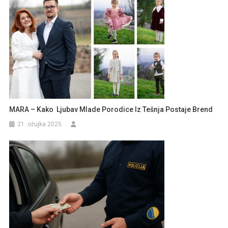
MARA – Kako Ljubav Mlade Porodice Iz Tešnja Postaje Brend
21. ožujka 2025.