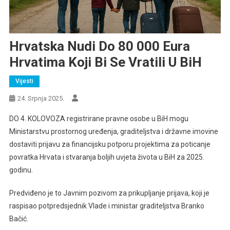
Hrvatska Nudi Do 80 000 Eura
Hrvatima Koji Bi Se Vratili U BiH
Vijesti
24. Srpnja 2025.
DO 4. KOLOVOZA registrirane pravne osobe u BiH mogu
Ministarstvu prostornog uređenja, graditeljstva i državne imovine
dostaviti prijavu za financijsku potporu projektima za poticanje
povratka Hrvata i stvaranja boljih uvjeta života u BiH za 2025.
godinu.
Predviđeno je to Javnim pozivom za prikupljanje prijava, koji je
raspisao potpredsjednik Vlade i ministar graditeljstva Branko
Bačić.