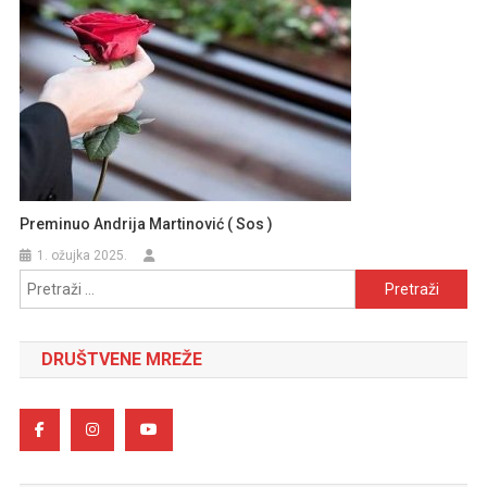
Preminuo Andrija Martinović ( Sos )
1. ožujka 2025.
Pretraži:
DRUŠTVENE MREŽE