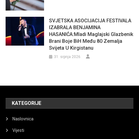
SVJETSKA ASOCIJACIJA FESTIVALA
IZABRALA BENJAMINA
HASANIĆA:Mladi Maglajski Glazbenik
Brani Boje BiH Među 80 Zemalja
Svijeta U Kirgistanu
31. srpnja 2026.
KATEGORIJE
Naslovnica
Vijesti