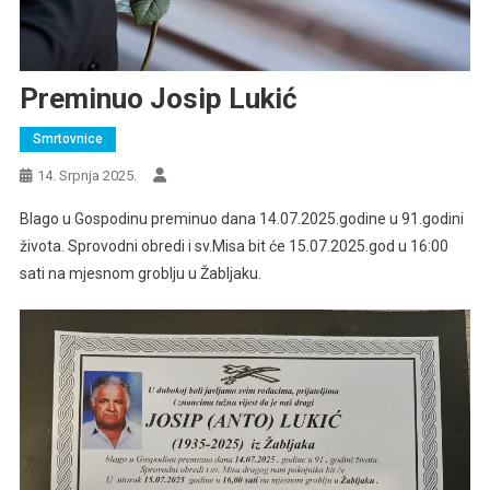
Preminuo Josip Lukić
Smrtovnice
14. Srpnja 2025.
Blago u Gospodinu preminuo dana 14.07.2025.godine u 91.godini
života. Sprovodni obredi i sv.Misa bit će 15.07.2025.god u 16:00
sati na mjesnom groblju u Žabljaku.