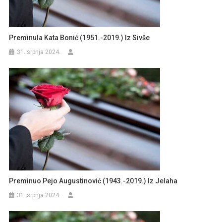
Preminula Kata Bonić (1951.-2019.) Iz Sivše
31. srpnja 2024.
Preminuo Pejo Augustinović (1943.-2019.) Iz Jelaha
31. srpnja 2024.