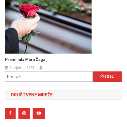
Preminula Mara Čagalj
6. siječnja 2025.
Pretraži:
DRUŠTVENE MREŽE