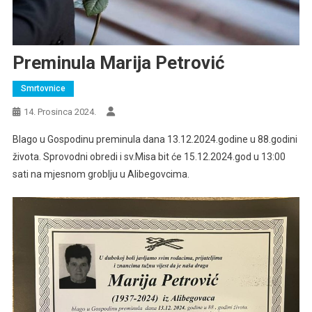
Preminula Marija Petrović
Smrtovnice
14. Prosinca 2024.
Blago u Gospodinu preminula dana 13.12.2024.godine u 88.godini
života. Sprovodni obredi i sv.Misa bit će 15.12.2024.god u 13:00
sati na mjesnom groblju u Alibegovcima.