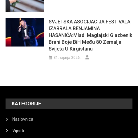
SVJETSKA ASOCIJACIJA FESTIVALA
IZABRALA BENJAMINA
HASANIĆA:Mladi Maglajski Glazbenik
Brani Boje BiH Među 80 Zemalja
Svijeta U Kirgistanu
31. srpnja 2026.
KATEGORIJE
Naslovnica
Vijesti