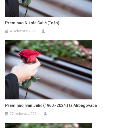
Preminuo Nikola Čalić (Tošo)
4. kolovoza 2026.
Preminuo Ivan Jelić (1960.-2024.) Iz Alibegovaca
27. kolovoza 2024.