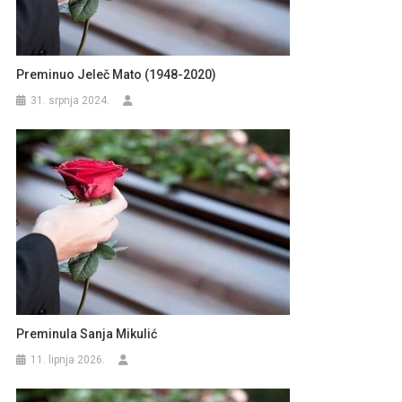
Preminuo Jeleč Mato (1948-2020)
31. srpnja 2024.
Preminula Sanja Mikulić
11. lipnja 2026.