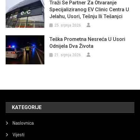
Traži Se Partner Za Otvaranje
Specijaliziranog EV Clinic Centra U
Jelahu, Usori, Tešnju Ili Tešanjci
25. srpnja 2026.
Teška Prometna Nesreća U Usori
Odnijela Dva Života
21. srpnja 2026.
KATEGORIJE
Naslovnica
Vijesti