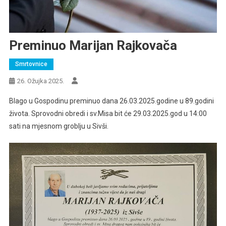
Preminuo Marijan Rajkovača
Smrtovnice
26. Ožujka 2025.
Blago u Gospodinu preminuo dana 26.03.2025.godine u 89.godini
života. Sprovodni obredi i sv.Misa bit će 29.03.2025.god u 14:00
sati na mjesnom groblju u Sivši.