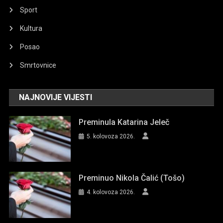
Sport
Kultura
Posao
Smrtovnice
NAJNOVIJE VIJESTI
Preminula Katarina Jeleč
5. kolovoza 2026.
Preminuo Nikola Čalić (Tošo)
4. kolovoza 2026.