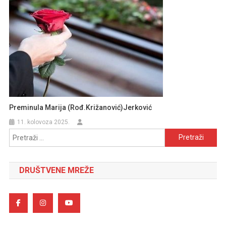
Preminula Marija (rođ.Križanović)Jerković
11. kolovoza 2025.
Pretraži:
DRUŠTVENE MREŽE