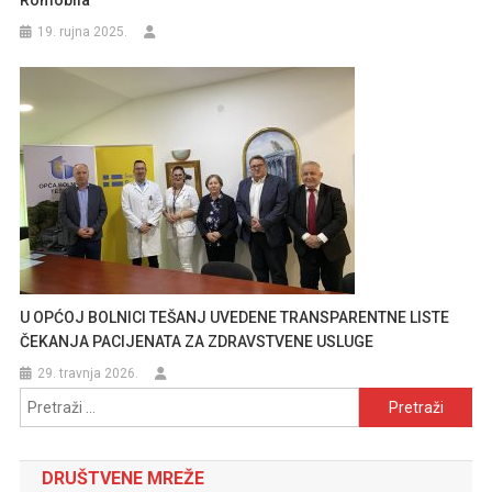
Romobila
19. rujna 2025.
U OPĆOJ BOLNICI TEŠANJ UVEDENE TRANSPARENTNE LISTE
ČEKANJA PACIJENATA ZA ZDRAVSTVENE USLUGE
29. travnja 2026.
Pretraži:
DRUŠTVENE MREŽE