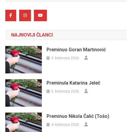
NAJNOVIJI ČLANCI
Preminuo Goran Martinović
9. kolovoza 2026.
Preminula Katarina Jeleč
5. kolovoza 2026.
Preminuo Nikola Čalić (Tošo)
4. kolovoza 2026.