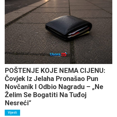
POŠTENJE KOJE NEMA CIJENU:
Čovjek Iz Jelaha Pronašao Pun
Novčanik I Odbio Nagradu – „Ne
Želim Se Bogatiti Na Tuđoj
Nesreći“
Vijesti