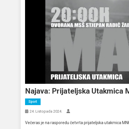
Najava: Prijateljska Utakmica
Sport
24. Listopada 2024.
Večeras je na rasporedu četvrta prijateljska utakmica MNK