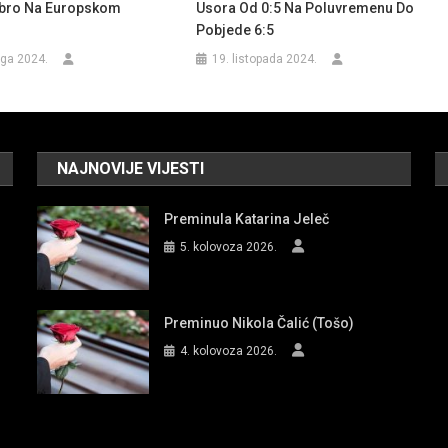
ebro Na Europskom
Usora Od 0:5 Na Poluvremenu Do
Pobjede 6:5
ga 2024.
19. listopada 2024.
NAJNOVIJE VIJESTI
Preminula Katarina Jeleč
5. kolovoza 2026.
Preminuo Nikola Čalić (Tošo)
4. kolovoza 2026.