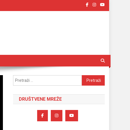
Pretraži:
DRUŠTVENE MREŽE