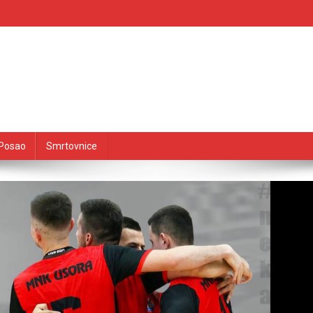
Posao
Smrtovnice