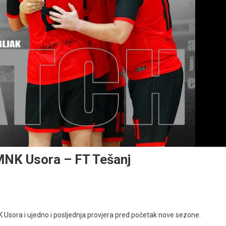
 MNK Usora – FT Tešanj
 Usora i ujedno i posljednja provjera pred početak nove sezone.