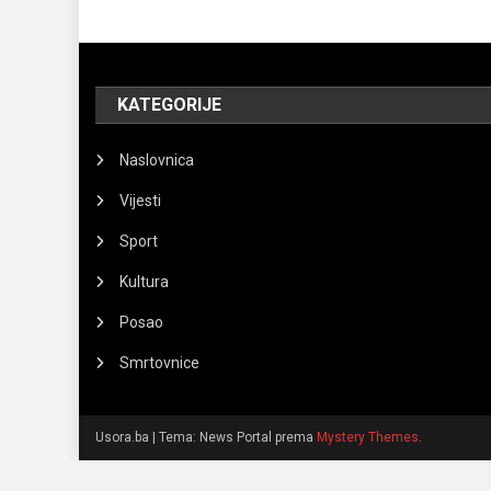
KATEGORIJE
Naslovnica
Vijesti
Sport
Kultura
Posao
Smrtovnice
Usora.ba
|
Tema: News Portal prema
Mystery Themes
.