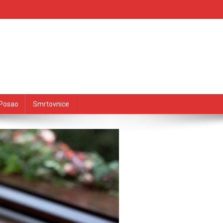
Posao
Smrtovnice