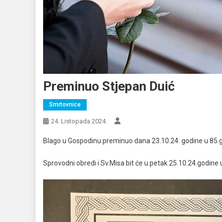
Preminuo Stjepan Duić
Smrtovnice
24. Listopada 2024.
Blago u Gospodinu preminuo dana 23.10.24. godine u 85.go
Sprovodni obredi i Sv.Misa bit će u petak 25.10.24.godine