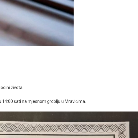
dini života.
 u 14:00 sati na mjesnom groblju u Mravićima.