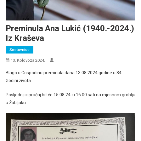
Preminula Ana Lukić (1940.-2024.)
Iz Kraševa
Smrtovnice
13. Kolovoza 2024.
Blago u Gospodinu preminula dana 13.08.2024 godine u 84.
Godini života.
Posljednji ispraćaj bit će 15.08.24. u 16:00 sati na mjesnom groblju
u Žabljaku.