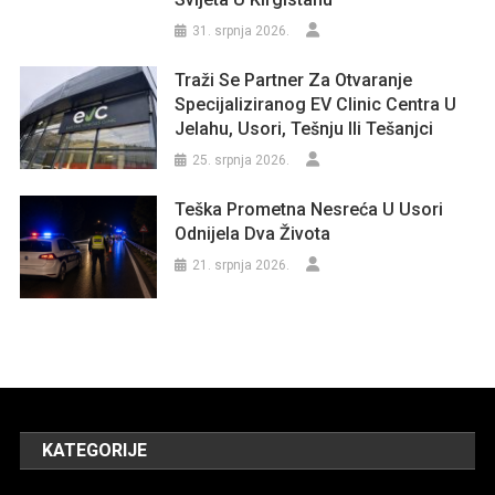
31. srpnja 2026.
Traži Se Partner Za Otvaranje
Specijaliziranog EV Clinic Centra U
Jelahu, Usori, Tešnju Ili Tešanjci
25. srpnja 2026.
Teška Prometna Nesreća U Usori
Odnijela Dva Života
21. srpnja 2026.
KATEGORIJE