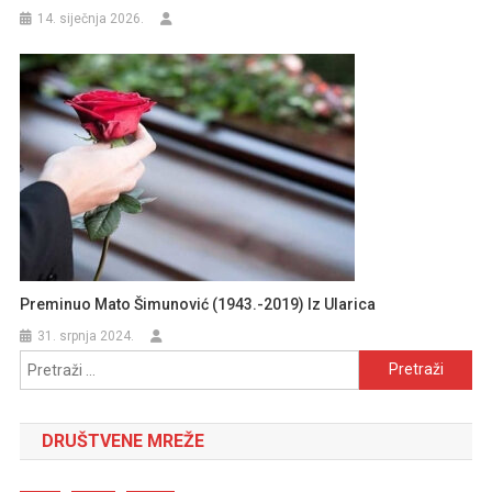
14. siječnja 2026.
Preminuo Mato Šimunović (1943.-2019) Iz Ularica
31. srpnja 2024.
Pretraži:
DRUŠTVENE MREŽE