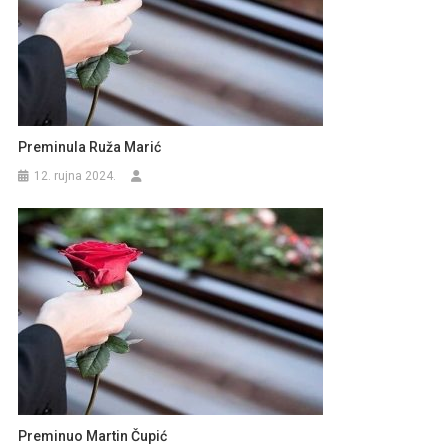
Preminula Ruža Marić
12. rujna 2024.
Preminuo Martin Čupić