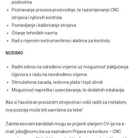
poslovima
Poznavanje procesa proizvodnje, te razumijevanje CNC
strojeva i njihovih kontrola
Postavljanje i kalibriranje strojeva
Čitanje tehničkih nacrta
Rad s mjernim instrumentima i alatima za kontrolu
NUDIMO
Radni odnos na određeno vrijeme uz mogućnost zaključenja
Ugovora o radu na neodređeno vrijeme
Stimulativna zarada, redovna plata i topli obrok
Mogućnost napretka i usavršavanja, te dodatnih edukacija
Ako si fasciniran preciznim strojevima i voliš raditi sa metalom,
ova pozicija može biti savršena za tebe!
Zainteresovani kandidati mogu se prijaviti slanjem CV-ija na e-
mail: jobs@ncmc.ba sa naznakom Prijava na konkurs – CNC