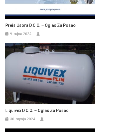
Preis Usora D.o.o. – Oglas Za Posao
9. rujna 2024.
Liquivex D.o.o. – Oglas Za Posao
30. srpnja 2024.