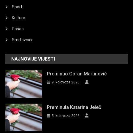
Sport
Kultura
Posao
Smrtovnice
NAJNOVIJE VIJESTI
Preminuo Goran Martinović
9. kolovoza 2026.
Preminula Katarina Jeleč
5. kolovoza 2026.