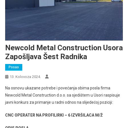
Newcold Metal Construction Usora
Zapošljava Šest Radnika
Posao
13. Kolovoza 2024.
Na osnovu ukazane potrebe i povećanja obima posla firma
Newcold Metal Construction d.o.o. sa sjedištem u Usori raspisuje
javni konkurs za primanje u radni odnos na slijedećoj poziciji:
CNC OPERATER NA PROFILIRKI – 6 IZVRŠILACA M/Ž