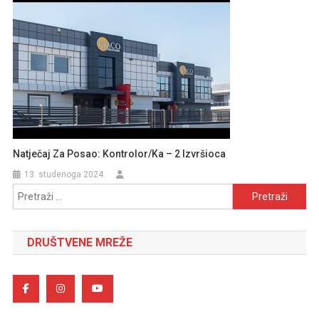
Natječaj Za Posao: Kontrolor/ka – 2 Izvršioca
13. studenoga 2024.
Pretraži:
DRUŠTVENE MREŽE