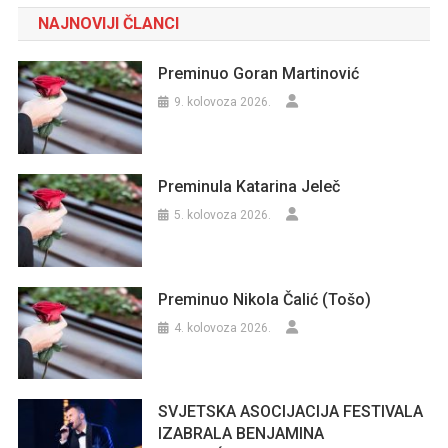
NAJNOVIJI ČLANCI
Preminuo Goran Martinović
9. kolovoza 2026.
Preminula Katarina Jeleč
5. kolovoza 2026.
Preminuo Nikola Čalić (Tošo)
4. kolovoza 2026.
SVJETSKA ASOCIJACIJA FESTIVALA
IZABRALA BENJAMINA