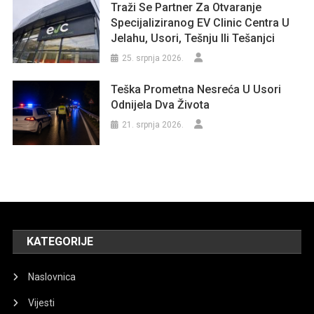
Traži Se Partner Za Otvaranje
Specijaliziranog EV Clinic Centra U
Jelahu, Usori, Tešnju Ili Tešanjci
25. srpnja 2026.
Teška Prometna Nesreća U Usori
Odnijela Dva Života
21. srpnja 2026.
KATEGORIJE
Naslovnica
Vijesti