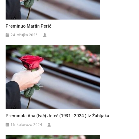
Preminuo Martin Perić
24. ožujka 2026.
Preminula Ana (Ivić) Jeleč (1931.-2024.) Iz Žabljaka
16. kolovoza 2024.