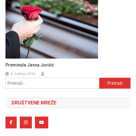
Preminula Jasna Jurišić
4. svibnja 2026.
Pretraži:
DRUŠTVENE MREŽE