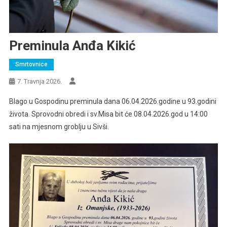
Preminula Anđa Kikić
Smrtovnice
7. Travnja 2026.
Blago u Gospodinu preminula dana 06.04.2026.godine u 93.godini
života. Sprovodni obredi i sv.Misa bit će 08.04.2026.god u 14:00
sati na mjesnom groblju u Sivši.