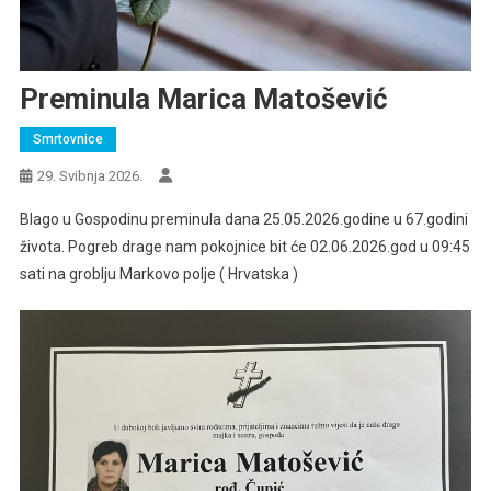
Preminula Marica Matošević
Smrtovnice
29. Svibnja 2026.
Blago u Gospodinu preminula dana 25.05.2026.godine u 67.godini
života. Pogreb drage nam pokojnice bit će 02.06.2026.god u 09:45
sati na groblju Markovo polje ( Hrvatska )