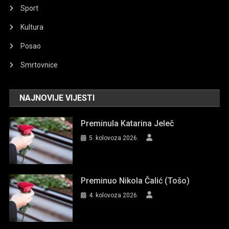
Sport
Kultura
Posao
Smrtovnice
NAJNOVIJE VIJESTI
Preminula Katarina Jeleč
5. kolovoza 2026.
Preminuo Nikola Čalić (Tošo)
4. kolovoza 2026.