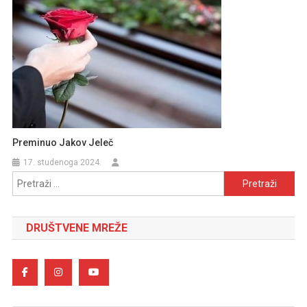
Preminuo Jakov Jeleč
17. studenoga 2024.
Pretraži:
DRUŠTVENE MREŽE