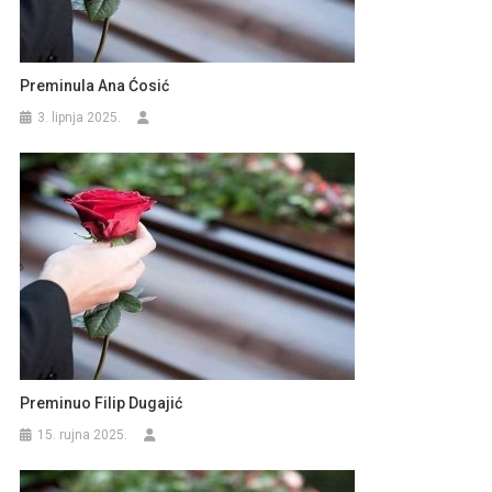
Preminula Ana Ćosić
3. lipnja 2025.
Preminuo Filip Dugajić
15. rujna 2025.